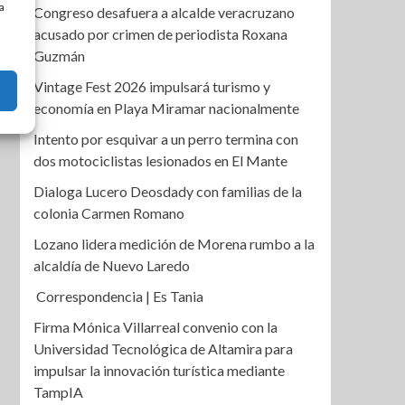
a
Congreso desafuera a alcalde veracruzano
acusado por crimen de periodista Roxana
Guzmán
Vintage Fest 2026 impulsará turismo y
economía en Playa Miramar nacionalmente
Intento por esquivar a un perro termina con
dos motociclistas lesionados en El Mante
Dialoga Lucero Deosdady con familias de la
colonia Carmen Romano
Lozano lidera medición de Morena rumbo a la
alcaldía de Nuevo Laredo
Correspondencia | Es Tania
Firma Mónica Villarreal convenio con la
Universidad Tecnológica de Altamira para
impulsar la innovación turística mediante
TampIA