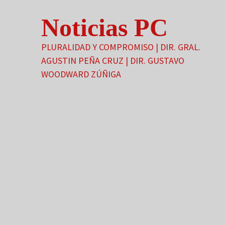
Saltar
Noticias PC
al
contenido
PLURALIDAD Y COMPROMISO | DIR. GRAL.
AGUSTIN PEÑA CRUZ | DIR. GUSTAVO
WOODWARD ZÚÑIGA