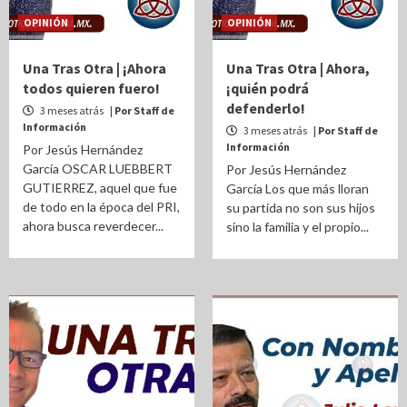
OPINIÓN
OPINIÓN
Una Tras Otra | ¡Ahora
Una Tras Otra | Ahora,
todos quieren fuero!
¡quién podrá
defenderlo!
3 meses atrás
| Por Staff de
Información
3 meses atrás
| Por Staff de
Información
Por Jesús Hernández
García OSCAR LUEBBERT
Por Jesús Hernández
GUTIERREZ, aquel que fue
García Los que más lloran
de todo en la época del PRI,
su partida no son sus hijos
ahora busca reverdecer...
sino la familia y el propio...