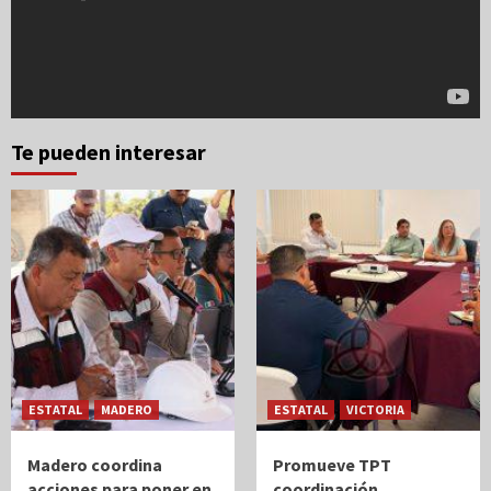
Te pueden interesar
ESTATAL
MADERO
ESTATAL
VICTORIA
Madero coordina
Promueve TPT
acciones para poner en
coordinación