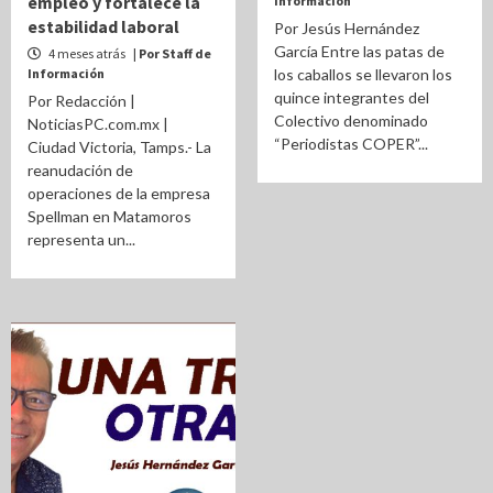
empleo y fortalece la
Información
estabilidad laboral
Por Jesús Hernández
García Entre las patas de
4 meses atrás
| Por Staff de
Información
los caballos se llevaron los
quince integrantes del
Por Redacción |
Colectivo denominado
NoticiasPC.com.mx |
“Periodistas COPER”...
Ciudad Victoria, Tamps.- La
reanudación de
operaciones de la empresa
Spellman en Matamoros
representa un...