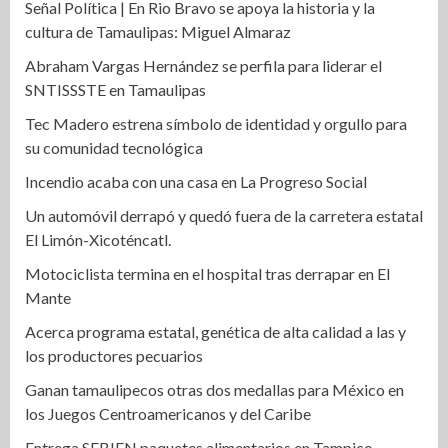
Señal Política | En Rio Bravo se apoya la historia y la
cultura de Tamaulipas: Miguel Almaraz
Abraham Vargas Hernández se perfila para liderar el
SNTISSSTE en Tamaulipas
Tec Madero estrena símbolo de identidad y orgullo para
su comunidad tecnológica
Incendio acaba con una casa en La Progreso Social
Un automóvil derrapó y quedó fuera de la carretera estatal
El Limón-Xicoténcatl.
Motociclista termina en el hospital tras derrapar en El
Mante
Acerca programa estatal, genética de alta calidad a las y
los productores pecuarios
Ganan tamaulipecos otras dos medallas para México en
los Juegos Centroamericanos y del Caribe
Entrega SEBIEN paquetes alimentarios en Tampico