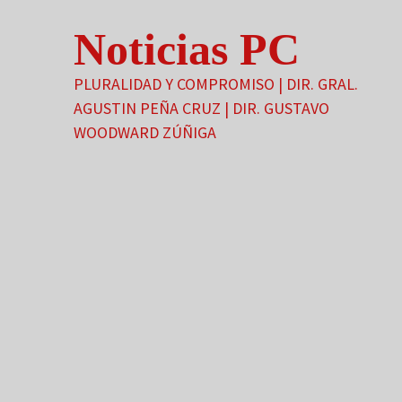
Saltar
Noticias PC
al
contenido
PLURALIDAD Y COMPROMISO | DIR. GRAL.
AGUSTIN PEÑA CRUZ | DIR. GUSTAVO
WOODWARD ZÚÑIGA