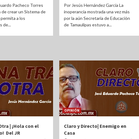
duardo Pacheco Torres
Por Jesús Hernández García La
a de crear un Sistema de
inoperancia mostrada una vez más
permita a los
por la aún Secretaria de Educación
 de...
de Tamaulipas estuvo a...
OPINIÓN
tra | ¡Hola con el
Claro y Directo| Enemigo en
o! Del JR
Casa