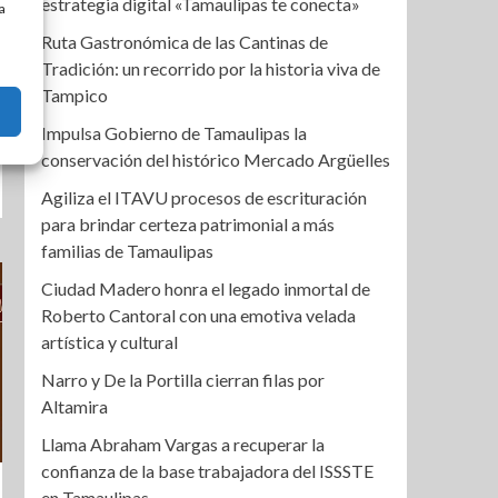
estrategia digital «Tamaulipas te conecta»
a
Ruta Gastronómica de las Cantinas de
Tradición: un recorrido por la historia viva de
Tampico
Impulsa Gobierno de Tamaulipas la
conservación del histórico Mercado Argüelles
Agiliza el ITAVU procesos de escrituración
para brindar certeza patrimonial a más
familias de Tamaulipas
Ciudad Madero honra el legado inmortal de
Roberto Cantoral con una emotiva velada
artística y cultural
Narro y De la Portilla cierran filas por
Altamira
Llama Abraham Vargas a recuperar la
confianza de la base trabajadora del ISSSTE
en Tamaulipas