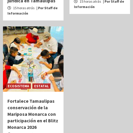
jurídica en Tamaulipas
15 horas atrás
| Por Staff de
Información
15 horas atrás
| Por Staff de
Información
ECOSISTEMA
ESTATAL
Fortalece Tamaulipas
conservación de la
Mariposa Monarca con
participación en el Blitz
Monarca 2026