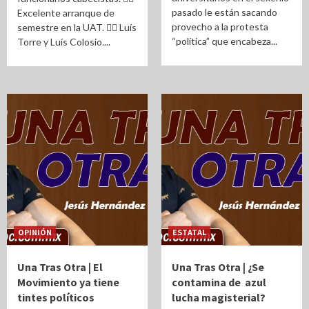
pasado le están sacando
Excelente arranque de
provecho a la protesta
semestre en la UAT. ✍🏻 Luís
“política” que encabeza...
Torre y Luís Colosio....
OPINIÓN
ESTATAL
Una Tras Otra | El
Una Tras Otra | ¿Se
Movimiento ya tiene
contamina de azul
tintes políticos
lucha magisterial?