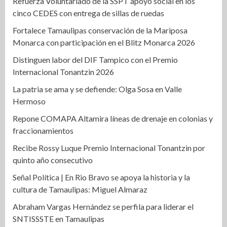
Refuerza Voluntariado de la SSPT apoyo social en los
cinco CEDES con entrega de sillas de ruedas
Fortalece Tamaulipas conservación de la Mariposa
Monarca con participación en el Blitz Monarca 2026
Distinguen labor del DIF Tampico con el Premio
Internacional Tonantzin 2026
La patria se ama y se defiende: Olga Sosa en Valle
Hermoso
Repone COMAPA Altamira líneas de drenaje en colonias y
fraccionamientos
Recibe Rossy Luque Premio Internacional Tonantzin por
quinto año consecutivo
Señal Política | En Rio Bravo se apoya la historia y la
cultura de Tamaulipas: Miguel Almaraz
Abraham Vargas Hernández se perfila para liderar el
SNTISSSTE en Tamaulipas