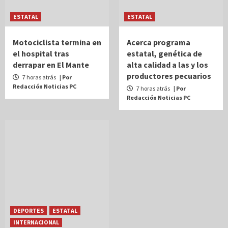
ESTATAL
ESTATAL
Motociclista termina en
Acerca programa
el hospital tras
estatal, genética de
derrapar en El Mante
alta calidad a las y los
productores pecuarios
7 horas atrás
| Por
Redacción Noticias PC
7 horas atrás
| Por
Redacción Noticias PC
DEPORTES
ESTATAL
INTERNACIONAL