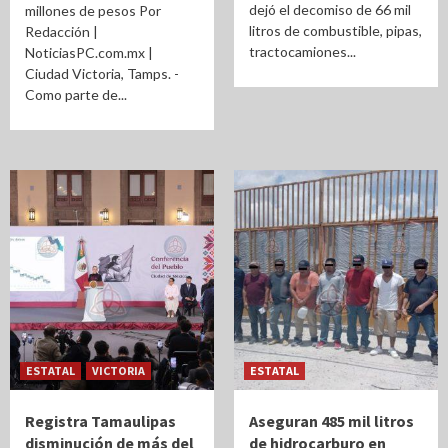
dejó el decomiso de 66 mil
millones de pesos Por
litros de combustible, pipas,
Redacción |
tractocamiones...
NoticiasPC.com.mx |
Ciudad Victoria, Tamps. -
Como parte de...
ESTATAL
VICTORIA
ESTATAL
Registra Tamaulipas
Aseguran 485 mil litros
disminución de más del
de hidrocarburo en