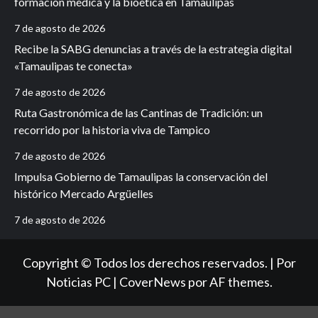
formación médica y la bioética en Tamaulipas
7 de agosto de 2026
Recibe la SABG denuncias a través de la estrategia digital
«Tamaulipas te conecta»
7 de agosto de 2026
Ruta Gastronómica de las Cantinas de Tradición: un
recorrido por la historia viva de Tampico
7 de agosto de 2026
Impulsa Gobierno de Tamaulipas la conservación del
histórico Mercado Argüelles
7 de agosto de 2026
Copyright © Todos los derechos reservados. | Por
Noticias PC
|
CoverNews
por AF themes.