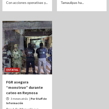
Con acciones operativas y...
Tamaulipas ha...
ESTATAL
FGR asegura
“monstruo” durante
cateo en Reynosa
3 meses atrás
| Por Staff de
Información