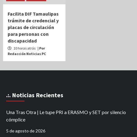
Facilita DIF Tamaulipas
trámite de credencial y
placas de circulación
para personas con
discapacidad
10 horas atrás
| Por
Redacción Noticias PC
.:. Noticias Recientes
Una Tras Otra | Le tupe PRI a ERASMO y SET por silencio
cómplice
5 de agosto de 2026