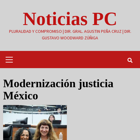
Saltar
Noticias PC
al
contenido
PLURALIDAD Y COMPROMISO | DIR. GRAL. AGUSTIN PEÑA CRUZ | DIR.
GUSTAVO WOODWARD ZÚÑIGA
Menú
primario
Modernización justicia
México