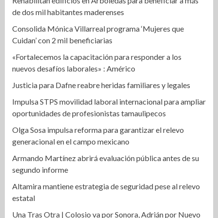
Rehabilitan edificios en Arboledas para beneficiar a más
de dos mil habitantes maderenses
Consolida Mónica Villarreal programa ‘Mujeres que
Cuidan’ con 2 mil beneficiarias
«Fortalecemos la capacitación para responder a los
nuevos desafíos laborales» : Américo
Justicia para Dafne reabre heridas familiares y legales
Impulsa STPS movilidad laboral internacional para ampliar
oportunidades de profesionistas tamaulipecos
Olga Sosa impulsa reforma para garantizar el relevo
generacional en el campo mexicano
Armando Martínez abrirá evaluación pública antes de su
segundo informe
Altamira mantiene estrategia de seguridad pese al relevo
estatal
Una Tras Otra | Colosio va por Sonora, Adrián por Nuevo