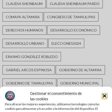
CLAUDIA SHEINBAUM
CLAUDIA SHEINBAUM PARDO
COMAPA ALTAMIRA
CONGRESO DE TAMAULIPAS
DERECHOS HUMANOS
DESARROLLO ECONÓMICO
DESARROLLO URBANO
ELECCIONES2024
ERASMO GONZÁLEZ ROBLEDO
GABRIEL ARCOS ESPINOSA
GOBIERNO DE ALTAMIRA
GOBIERNO DE TAMAULIPAS
GOBIERNO MUNICIPAL
Gestionar el consentimiento de
GUARDIA ESTATAL
INCLUSIÓN SOCIAL
las cookies
Para ofrecer las mejores experiencias, utilizamos tecnologías como las
cookies para almacenar y/o acceder a la información del dispositivo. El
INFRAESTRUCTURA HIDRÁULICA