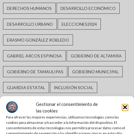
DERECHOS HUMANOS
DESARROLLO ECONÓMICO
DESARROLLO URBANO
ELECCIONES2024
ERASMO GONZÁLEZ ROBLEDO
GABRIEL ARCOS ESPINOSA
GOBIERNO DE ALTAMIRA
GOBIERNO DE TAMAULIPAS
GOBIERNO MUNICIPAL
GUARDIA ESTATAL
INCLUSIÓN SOCIAL
INFRAESTRUCTURA HIDRÁULICA
Gestionar el consentimiento de
las cookies
Para ofrecer las mejores experiencias, utilizamos tecnologías como las
INFRAESTRUCTURA URBANA
MATAMOROS
cookies para almacenar y/o acceder a la información del dispositivo. El
consentimiento de estas tecnologías nos permitirá procesar datos como el
comportamiento de navegación o las identificaciones únicas en este sitio.