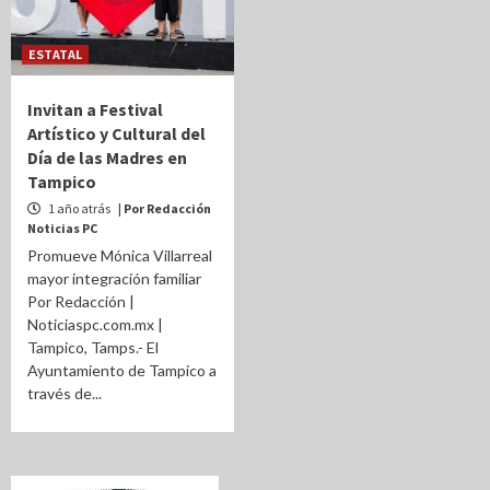
ESTATAL
Invitan a Festival
Artístico y Cultural del
Día de las Madres en
Tampico
1 año atrás
| Por Redacción
Noticias PC
Promueve Mónica Villarreal
mayor integración familiar
Por Redacción |
Noticiaspc.com.mx |
Tampico, Tamps.- El
Ayuntamiento de Tampico a
través de...