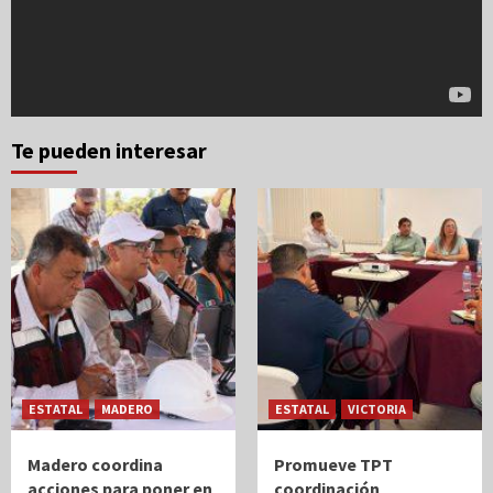
Te pueden interesar
ESTATAL
MADERO
ESTATAL
VICTORIA
Madero coordina
Promueve TPT
acciones para poner en
coordinación