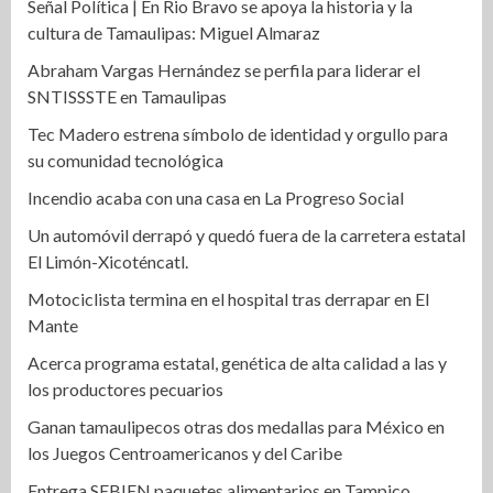
Señal Política | En Rio Bravo se apoya la historia y la
cultura de Tamaulipas: Miguel Almaraz
Abraham Vargas Hernández se perfila para liderar el
SNTISSSTE en Tamaulipas
Tec Madero estrena símbolo de identidad y orgullo para
su comunidad tecnológica
Incendio acaba con una casa en La Progreso Social
Un automóvil derrapó y quedó fuera de la carretera estatal
El Limón-Xicoténcatl.
Motociclista termina en el hospital tras derrapar en El
Mante
Acerca programa estatal, genética de alta calidad a las y
los productores pecuarios
Ganan tamaulipecos otras dos medallas para México en
los Juegos Centroamericanos y del Caribe
Entrega SEBIEN paquetes alimentarios en Tampico