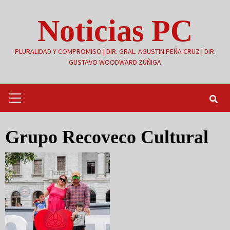
Saltar
Noticias PC
al
contenido
PLURALIDAD Y COMPROMISO | DIR. GRAL. AGUSTIN PEÑA CRUZ | DIR.
GUSTAVO WOODWARD ZÚÑIGA
Menú
primario
Grupo Recoveco Cultural