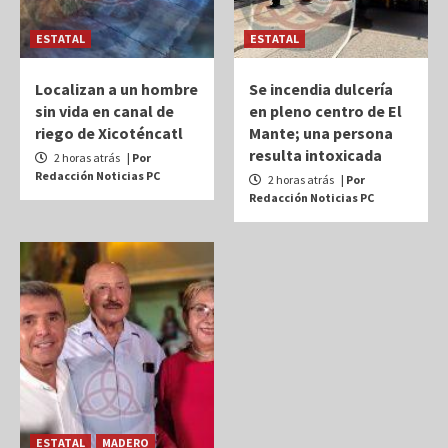
ESTATAL
ESTATAL
Localizan a un hombre
Se incendia dulcería
sin vida en canal de
en pleno centro de El
riego de Xicoténcatl
Mante; una persona
resulta intoxicada
2 horas atrás
| Por
Redacción Noticias PC
2 horas atrás
| Por
Redacción Noticias PC
ESTATAL
MADERO