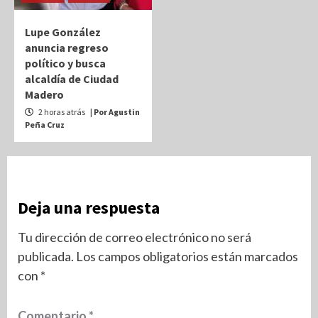
Lupe González
anuncia regreso
político y busca
alcaldía de Ciudad
Madero
2 horas atrás
| Por Agustin
Peña Cruz
Deja una respuesta
Tu dirección de correo electrónico no será
publicada.
Los campos obligatorios están marcados
con
*
Comentario
*