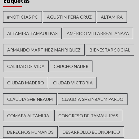
Etiquetas
#NOTICIAS PC
AGUSTIN PEÑA CRUZ
ALTAMIRA
ALTAMIRA TAMAULIPAS
AMÉRICO VILLARREAL ANAYA
ARMANDO MARTÍNEZ MANRÍQUEZ
BIENESTAR SOCIAL
CALIDAD DE VIDA
CHUCHO NADER
CIUDAD MADERO
CIUDAD VICTORIA
CLAUDIA SHEINBAUM
CLAUDIA SHEINBAUM PARDO
COMAPA ALTAMIRA
CONGRESO DE TAMAULIPAS
DERECHOS HUMANOS
DESARROLLO ECONÓMICO