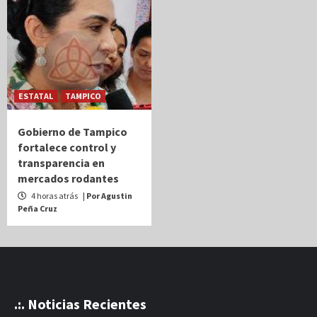
ESTATAL
TAMPICO
Gobierno de Tampico
fortalece control y
transparencia en
mercados rodantes
4 horas atrás
| Por Agustin
Peña Cruz
.:. Noticias Recientes