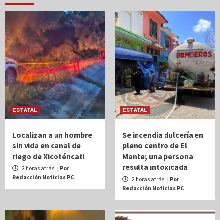
ESTATAL
ESTATAL
Localizan a un hombre
Se incendia dulcería en
sin vida en canal de
pleno centro de El
riego de Xicoténcatl
Mante; una persona
resulta intoxicada
2 horas atrás
| Por
Redacción Noticias PC
2 horas atrás
| Por
Redacción Noticias PC