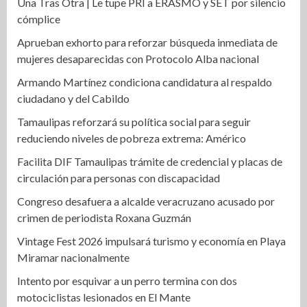
Una Tras Otra | Le tupe PRI a ERASMO y SET por silencio
cómplice
Aprueban exhorto para reforzar búsqueda inmediata de
mujeres desaparecidas con Protocolo Alba nacional
Armando Martínez condiciona candidatura al respaldo
ciudadano y del Cabildo
Tamaulipas reforzará su política social para seguir
reduciendo niveles de pobreza extrema: Américo
Facilita DIF Tamaulipas trámite de credencial y placas de
circulación para personas con discapacidad
Congreso desafuera a alcalde veracruzano acusado por
crimen de periodista Roxana Guzmán
Vintage Fest 2026 impulsará turismo y economía en Playa
Miramar nacionalmente
Intento por esquivar a un perro termina con dos
motociclistas lesionados en El Mante