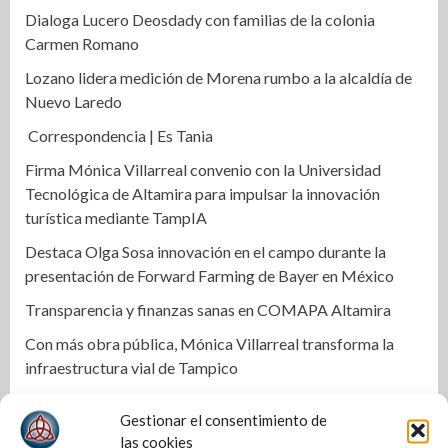
Dialoga Lucero Deosdady con familias de la colonia
Carmen Romano
Lozano lidera medición de Morena rumbo a la alcaldía de
Nuevo Laredo
Correspondencia | Es Tania
Firma Mónica Villarreal convenio con la Universidad
Tecnológica de Altamira para impulsar la innovación
turística mediante TampIA
Destaca Olga Sosa innovación en el campo durante la
presentación de Forward Farming de Bayer en México
Transparencia y finanzas sanas en COMAPA Altamira
Con más obra pública, Mónica Villarreal transforma la
infraestructura vial de Tampico
Impulsa STPS ferias del empleo para jóvenes en tres
Gestionar el consentimiento de
regiones de Tamaulipas
las cookies