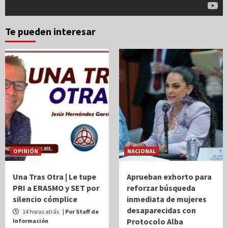
Te pueden interesar
OPINIÓN
NACIONAL
Una Tras Otra | Le tupe
Aprueban exhorto para
PRI a ERASMO y SET por
reforzar búsqueda
silencio cómplice
inmediata de mujeres
desaparecidas con
14 horas atrás
| Por Staff de
Protocolo Alba
Información