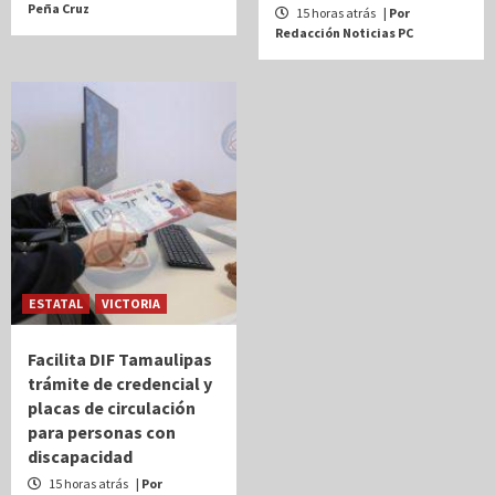
Peña Cruz
15 horas atrás
| Por
Redacción Noticias PC
ESTATAL
VICTORIA
Facilita DIF Tamaulipas
trámite de credencial y
placas de circulación
para personas con
discapacidad
15 horas atrás
| Por