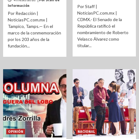
Información
Por Staff |
NoticiasPC.com.mx |
Por Redacción |
CDMX.- El Senado de la
NoticiasPC.com.mx |
República ratificó el
Tampico, Tamps.— En el
nombramiento de Roberto
marco de la conmemoración
Velasco Álvarez como
por los 203 años de la
titular...
fundación...
OPINIÓN
NACIONAL