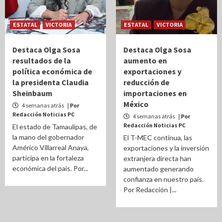
ESTATAL
VICTORIA
ESTATAL
VICTORIA
Destaca Olga Sosa
Destaca Olga Sosa
resultados de la
aumento en
política económica de
exportaciones y
la presidenta Claudia
reducción de
Sheinbaum
importaciones en
México
4 semanas atrás
| Por
Redacción Noticias PC
4 semanas atrás
| Por
Redacción Noticias PC
El estado de Tamaulipas, de
la mano del gobernador
El T-MEC continua, las
Américo Villarreal Anaya,
exportaciones y la inversión
participa en la fortaleza
extranjera directa han
económica del país. Por...
aumentado generando
confianza en nuestro país.
Por Redacción |...