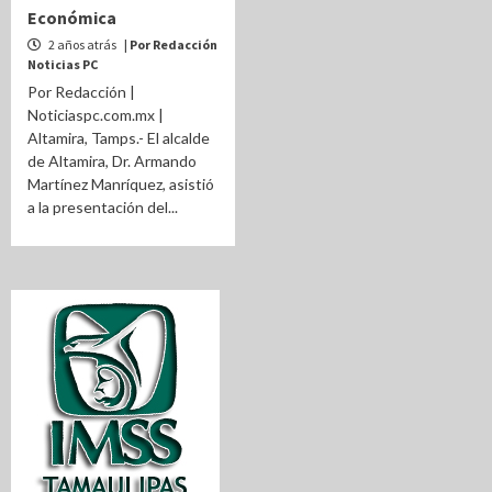
Económica
2 años atrás
| Por Redacción
Noticias PC
Por Redacción |
Noticiaspc.com.mx |
Altamira, Tamps.- El alcalde
de Altamira, Dr. Armando
Martínez Manríquez, asistió
a la presentación del...