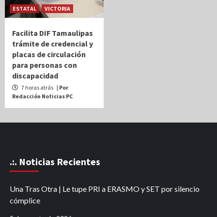
ESTATAL
VICTORIA
Facilita DIF Tamaulipas
trámite de credencial y
placas de circulación
para personas con
discapacidad
7 horas atrás
| Por
Redacción Noticias PC
.:. Noticias Recientes
Una Tras Otra | Le tupe PRI a ERASMO y SET por silencio
cómplice