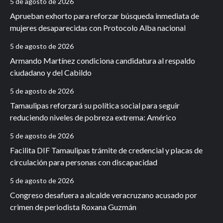
5 de agosto de 2026
Aprueban exhorto para reforzar búsqueda inmediata de
mujeres desaparecidas con Protocolo Alba nacional
5 de agosto de 2026
Armando Martínez condiciona candidatura al respaldo
ciudadano y del Cabildo
5 de agosto de 2026
Tamaulipas reforzará su política social para seguir
reduciendo niveles de pobreza extrema: Américo
5 de agosto de 2026
Facilita DIF Tamaulipas trámite de credencial y placas de
circulación para personas con discapacidad
5 de agosto de 2026
Congreso desafuera a alcalde veracruzano acusado por
crimen de periodista Roxana Guzmán