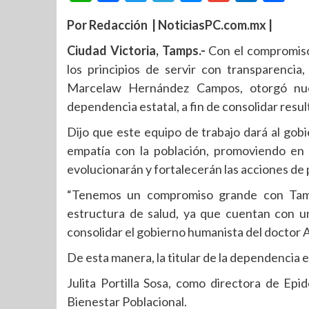
Por Redacción | NoticiasPC.com.mx |
Ciudad Victoria, Tamps.-
Con el compromiso 
los principios de servir con transparencia
Marcelaw Hernández Campos, otorgó nue
dependencia estatal, a fin de consolidar resul
Dijo que este equipo de trabajo dará al gob
empatía con la población, promoviendo en
evolucionarán y fortalecerán las acciones de 
“Tenemos un compromiso grande con Tama
estructura de salud, ya que cuentan con u
consolidar el gobierno humanista del doctor
De esta manera, la titular de la dependencia e
Julita Portilla Sosa, como directora de Epid
Bienestar Poblacional.