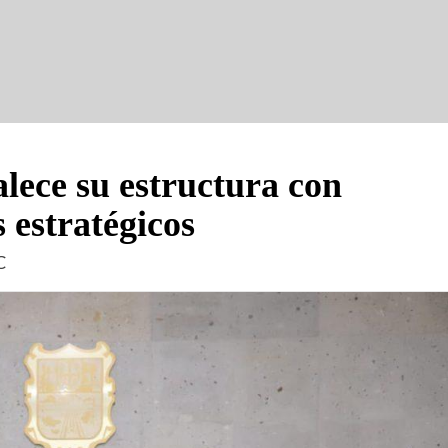
lece su estructura con
estratégicos
C