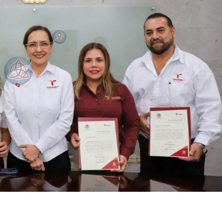
ook.com
mpartir