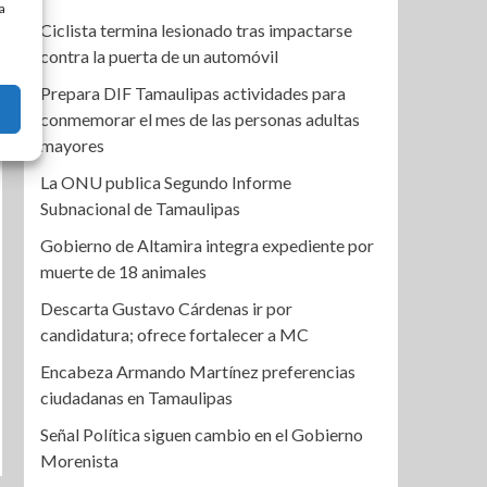
a
Ciclista termina lesionado tras impactarse
contra la puerta de un automóvil
Prepara DIF Tamaulipas actividades para
conmemorar el mes de las personas adultas
mayores
La ONU publica Segundo Informe
Subnacional de Tamaulipas
Gobierno de Altamira integra expediente por
muerte de 18 animales
Descarta Gustavo Cárdenas ir por
candidatura; ofrece fortalecer a MC
Encabeza Armando Martínez preferencias
ciudadanas en Tamaulipas
Señal Política siguen cambio en el Gobierno
Morenista