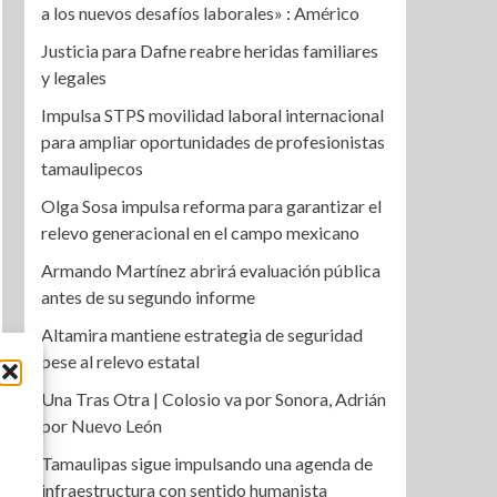
a los nuevos desafíos laborales» : Américo
Justicia para Dafne reabre heridas familiares
y legales
Impulsa STPS movilidad laboral internacional
para ampliar oportunidades de profesionistas
tamaulipecos
Olga Sosa impulsa reforma para garantizar el
relevo generacional en el campo mexicano
Armando Martínez abrirá evaluación pública
antes de su segundo informe
Altamira mantiene estrategia de seguridad
pese al relevo estatal
Una Tras Otra | Colosio va por Sonora, Adrián
por Nuevo León
Tamaulipas sigue impulsando una agenda de
infraestructura con sentido humanista