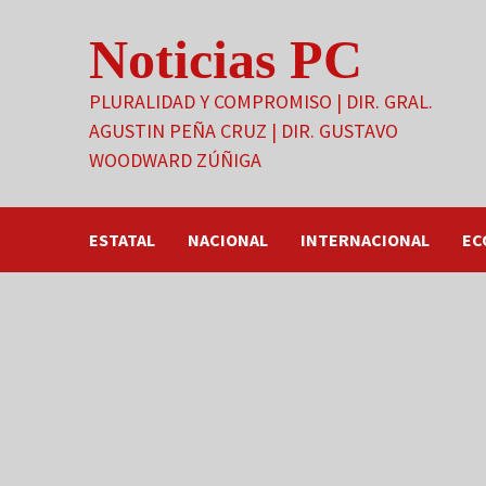
Saltar
Noticias PC
al
contenido
PLURALIDAD Y COMPROMISO | DIR. GRAL.
AGUSTIN PEÑA CRUZ | DIR. GUSTAVO
WOODWARD ZÚÑIGA
ESTATAL
NACIONAL
INTERNACIONAL
EC