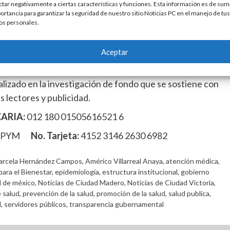
ervidores públicos a realizar un trabajo en equipo y unión
ctar negativamente a ciertas características y funciones. Esta información es de sum
ortancia para garantizar la seguridad de nuestro sitio Noticias PC en el manejo de tus
amino marcará la diferencia..
os personales.
oOoOoOoOo
Aceptar
o al medio
lizado en la investigación de fondo que se sostiene con
s lectores y publicidad.
ARIA:
012 180 01505616521 6
MPYM
No. Tarjeta:
4152 3146 2630 6982
arcela Hernández Campos
,
Américo Villarreal Anaya
,
atención médica
,
para el Bienestar
,
epidemiología
,
estructura institucional
,
gobierno
d de méxico
,
Noticias de Ciudad Madero
,
Noticias de Ciudad Victoria
,
e salud
,
prevención de la salud
,
promoción de la salud
,
salud publica
,
d
,
servidores públicos
,
transparencia gubernamental