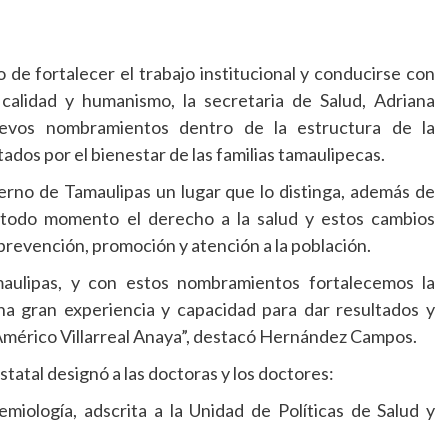
de fortalecer el trabajo institucional y conducirse con
, calidad y humanismo, la secretaria de Salud, Adriana
vos nombramientos dentro de la estructura de la
tados por el bienestar de las familias tamaulipecas.
ierno de Tamaulipas un lugar que lo distinga, además de
 todo momento el derecho a la salud y estos cambios
prevención, promoción y atención a la población.
ulipas, y con estos nombramientos fortalecemos la
na gran experiencia y capacidad para dar resultados y
 Américo Villarreal Anaya”, destacó Hernández Campos.
statal designó a las doctoras y los doctores:
emiología, adscrita a la Unidad de Políticas de Salud y