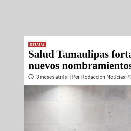
ESTATAL
Salud Tamaulipas forta
nuevos nombramientos 
3 meses atrás
| Por Redacción Noticias P