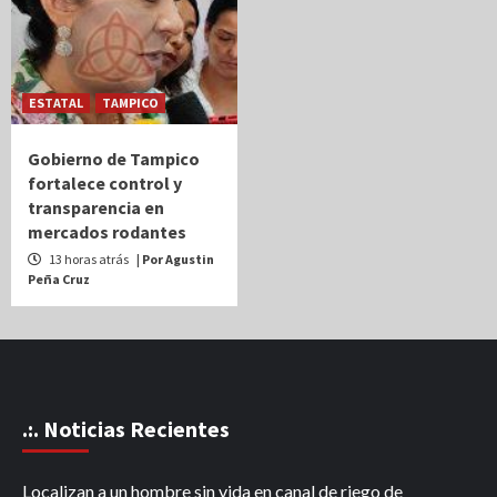
ESTATAL
TAMPICO
Gobierno de Tampico
fortalece control y
transparencia en
mercados rodantes
13 horas atrás
| Por Agustin
Peña Cruz
.:. Noticias Recientes
Localizan a un hombre sin vida en canal de riego de