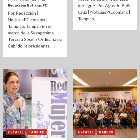
Redacción Noticias PC
persigue” Por Agustín Peña
Cruz | NoticiasPC.com.mx |
Por Redacción |
Tampico,...
NoticiasPC.com.mx |
Tampico, Tamps.- En el
marco de la Sexagésima
Tercera Sesión Ordinaria de
Cabildo, la presidenta...
ESTATAL
TAMPICO
ESTATAL
MADERO