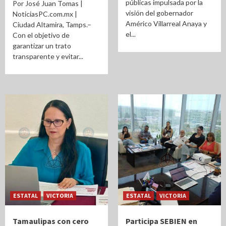
públicas impulsada por la
Por José Juan Tomas |
visión del gobernador
NoticiasPC.com.mx |
Américo Villarreal Anaya y
Ciudad Altamira, Tamps.–
el...
Con el objetivo de
garantizar un trato
transparente y evitar...
ESTATAL
VICTORIA
ESTATAL
VICTORIA
Tamaulipas con cero
Participa SEBIEN en