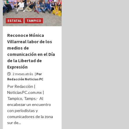
ESTATAL
TAMPICO
Reconoce Mónica
Villarreal labor de los
medios de
comunicación en el Día
de la Libertad de
Expresión
2 meses atrás
| Por
Redacción Noticias PC
Por Redacción |
NoticiasPC.com.mx |
Tampico, Tamps.- Al
encabezar un encuentro
con periodistas y
comunicadores de la zona
sur de...