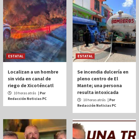
ESTATAL
ESTATAL
Localizan a un hombre
Se incendia dulcería en
sin vida en canal de
pleno centro de El
riego de Xicoténcatl
Mante; una persona
resulta intoxicada
10 horas atrás
| Por
Redacción Noticias PC
10 horas atrás
| Por
Redacción Noticias PC