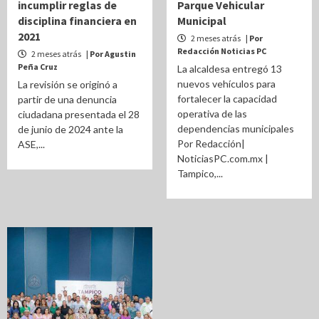
incumplir reglas de
Parque Vehicular
disciplina financiera en
Municipal
2021
2 meses atrás
| Por
Redacción Noticias PC
2 meses atrás
| Por Agustin
Peña Cruz
La alcaldesa entregó 13
nuevos vehículos para
La revisión se originó a
fortalecer la capacidad
partir de una denuncia
operativa de las
ciudadana presentada el 28
dependencias municipales
de junio de 2024 ante la
Por Redacción|
ASE,...
NoticiasPC.com.mx |
Tampico,...