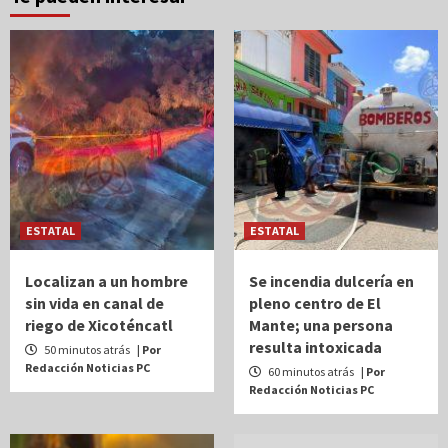
ESTATAL
ESTATAL
Localizan a un hombre
Se incendia dulcería en
sin vida en canal de
pleno centro de El
riego de Xicoténcatl
Mante; una persona
resulta intoxicada
50 minutos atrás
| Por
Redacción Noticias PC
60 minutos atrás
| Por
Redacción Noticias PC