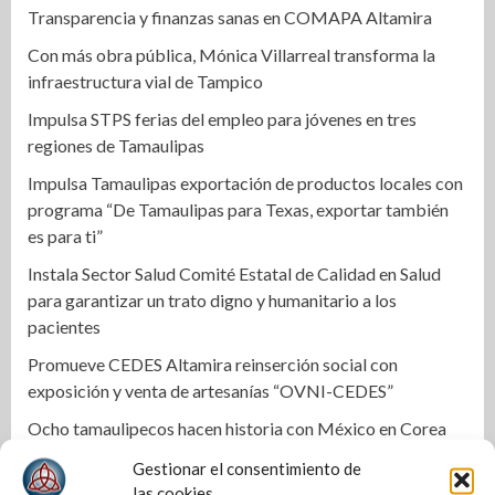
Transparencia y finanzas sanas en COMAPA Altamira
Con más obra pública, Mónica Villarreal transforma la
infraestructura vial de Tampico
Impulsa STPS ferias del empleo para jóvenes en tres
regiones de Tamaulipas
Impulsa Tamaulipas exportación de productos locales con
programa “De Tamaulipas para Texas, exportar también
es para ti”
Instala Sector Salud Comité Estatal de Calidad en Salud
para garantizar un trato digno y humanitario a los
pacientes
Promueve CEDES Altamira reinserción social con
exposición y venta de artesanías “OVNI-CEDES”
Ocho tamaulipecos hacen historia con México en Corea
del Sur; conquistan el primer título mundial de Haidong
Gestionar el consentimiento de
Gumdo
las cookies