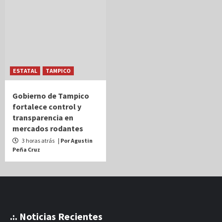
ESTATAL
TAMPICO
Gobierno de Tampico
fortalece control y
transparencia en
mercados rodantes
3 horas atrás
| Por Agustin
Peña Cruz
.:. Noticias Recientes