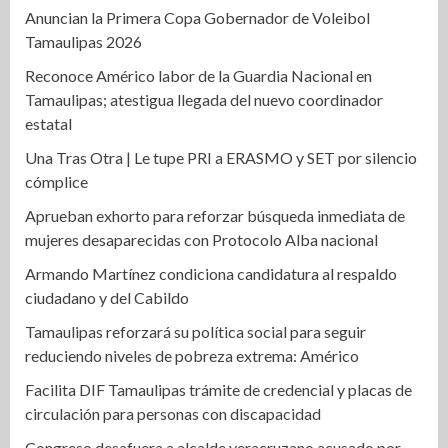
Anuncian la Primera Copa Gobernador de Voleibol
Tamaulipas 2026
Reconoce Américo labor de la Guardia Nacional en
Tamaulipas; atestigua llegada del nuevo coordinador
estatal
Una Tras Otra | Le tupe PRI a ERASMO y SET por silencio
cómplice
Aprueban exhorto para reforzar búsqueda inmediata de
mujeres desaparecidas con Protocolo Alba nacional
Armando Martínez condiciona candidatura al respaldo
ciudadano y del Cabildo
Tamaulipas reforzará su política social para seguir
reduciendo niveles de pobreza extrema: Américo
Facilita DIF Tamaulipas trámite de credencial y placas de
circulación para personas con discapacidad
Congreso desafuera a alcalde veracruzano acusado por