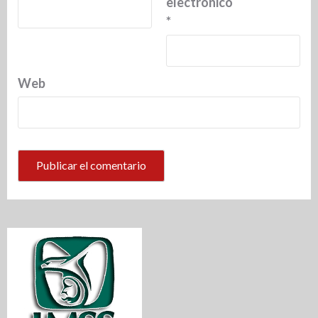
electrónico
*
Web