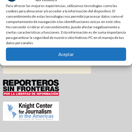
Para ofrecer las mejores experiencias, utilizamos tecnologías como las
Empleado de correos de México resulta lesionado en
cookies para almacenar y/o acceder a la información del dispositivo. El
accidente
consentimiento de estas tecnologías nos permitirá procesar datos como el
comportamiento de navegación o las identificaciones únicas en este sitio.
No consentir o retirar el consentimiento, puede afectar negativamente a
ciertas características y funciones. Esta información es de suma importancia
para garantizar la seguridad de nuestro sitio Noticias PC en el manejo de tus
datos personales.
Aceptar