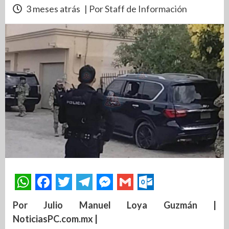
3 meses atrás
| Por Staff de Información
Por Julio Manuel Loya Guzmán |
NoticiasPC.com.mx |