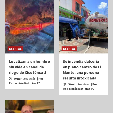
ESTATAL
ESTATAL
Localizan a un hombre
Se incendia dulcería
sin vida en canal de
en pleno centro de El
riego de Xicoténcatl
Mante; una persona
resulta intoxicada
50 minutos atrás
| Por
Redacción Noticias PC
60 minutos atrás
| Por
Redacción Noticias PC