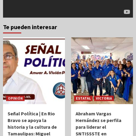
Te pueden interesar
OPINIÓN
ESTATAL
VICTORIA
Señal Política | En Rio
Abraham Vargas
Bravo se apoya la
Hernández se perfila
historia y la cultura de
para liderar el
Tamaulipas: Miguel
SNTISSSTE en