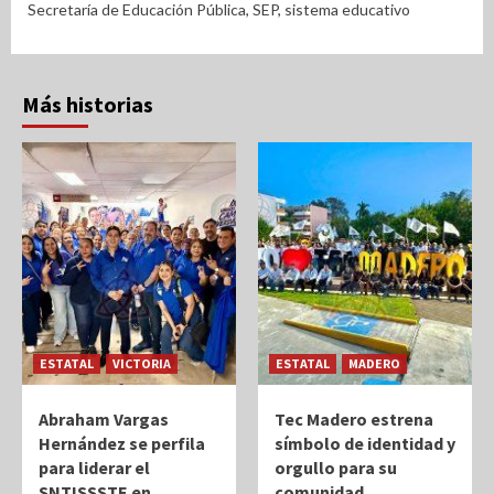
Secretaría de Educación Pública
,
SEP
,
sistema educativo
Más historias
ESTATAL
VICTORIA
ESTATAL
MADERO
Abraham Vargas
Tec Madero estrena
Hernández se perfila
símbolo de identidad y
para liderar el
orgullo para su
SNTISSSTE en
comunidad