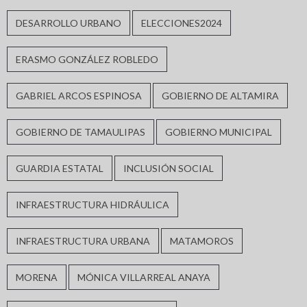
DESARROLLO URBANO
ELECCIONES2024
ERASMO GONZÁLEZ ROBLEDO
GABRIEL ARCOS ESPINOSA
GOBIERNO DE ALTAMIRA
GOBIERNO DE TAMAULIPAS
GOBIERNO MUNICIPAL
GUARDIA ESTATAL
INCLUSIÓN SOCIAL
INFRAESTRUCTURA HIDRÁULICA
INFRAESTRUCTURA URBANA
MATAMOROS
MORENA
MÓNICA VILLARREAL ANAYA