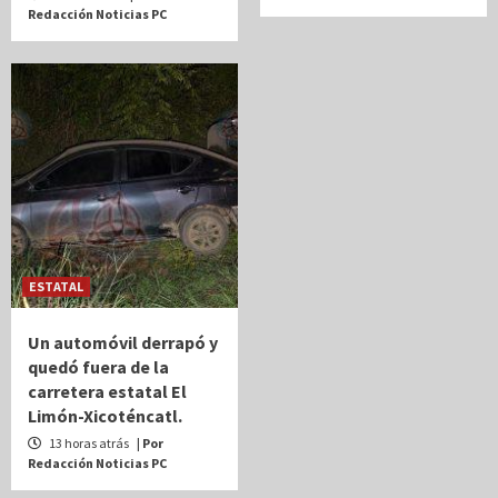
Redacción Noticias PC
ESTATAL
Un automóvil derrapó y
quedó fuera de la
carretera estatal El
Limón-Xicoténcatl.
13 horas atrás
| Por
Redacción Noticias PC