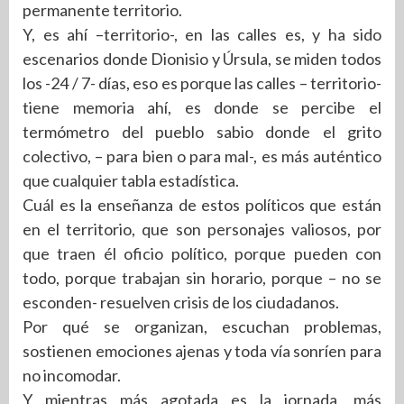
permanente territorio.
Y, es ahí –territorio-, en las calles es, y ha sido
escenarios donde Dionisio y Úrsula, se miden todos
los -24 / 7- días, eso es porque las calles – territorio-
tiene memoria ahí, es donde se percibe el
termómetro del pueblo sabio donde el grito
colectivo, – para bien o para mal-, es más auténtico
que cualquier tabla estadística.
Cuál es la enseñanza de estos políticos que están
en el territorio, que son personajes valiosos, por
que traen él oficio político, porque pueden con
todo, porque trabajan sin horario, porque – no se
esconden- resuelven crisis de los ciudadanos.
Por qué se organizan, escuchan problemas,
sostienen emociones ajenas y toda vía sonríen para
no incomodar.
Y mientras más agotada es la jornada, más