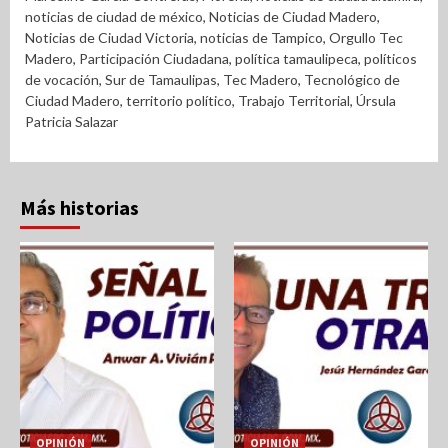
noticias de ciudad de méxico
,
Noticias de Ciudad Madero
,
Noticias de Ciudad Victoria
,
noticias de Tampico
,
Orgullo Tec
Madero
,
Participación Ciudadana
,
política tamaulipeca
,
políticos
de vocación
,
Sur de Tamaulipas
,
Tec Madero
,
Tecnológico de
Ciudad Madero
,
territorio político
,
Trabajo Territorial
,
Úrsula
Patricia Salazar
Más historias
OPINIÓN
OPINIÓN