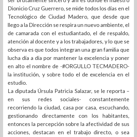
ser brutalmente sincero y ahí es donde el maestro
Dionicio Cruz Guerrero, se mide todos los días en el
Tecnológico de Ciudad Madero, que desde que
llego a la Dirección se respira un nuevo ambiente, el
de camarada con el estudiantado, el de respaldo,
atención al docente y a los trabajadores, y lo que se
observa es que todos integran una gran familia que
lucha día a día por mantener la excelencia y poner
en alto el nombre de -#ORGULLO TECMADERO-
la institución, y sobre todo el de excelencia en el
estudio.
La diputada Úrsula Patricia Salazar, se le reporta –
en sus redes sociales- constantemente
recorriendo la ciudad, casa por casa, escuchando,
gestionando directamente con los habitantes,
entonces la percepción sobre la afectividad de sus
acciones, destacan en el trabajo directo, o sea