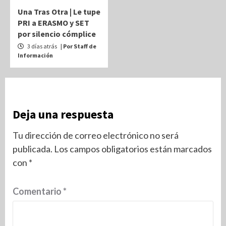
Una Tras Otra | Le tupe
PRI a ERASMO y SET
por silencio cómplice
3 días atrás
| Por Staff de
Información
Deja una respuesta
Tu dirección de correo electrónico no será
publicada.
Los campos obligatorios están marcados
con
*
Comentario
*