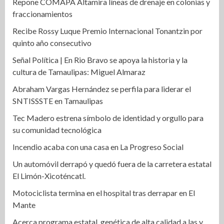
Repone COMAPA Altamira líneas de drenaje en colonias y
fraccionamientos
Recibe Rossy Luque Premio Internacional Tonantzin por
quinto año consecutivo
Señal Política | En Rio Bravo se apoya la historia y la
cultura de Tamaulipas: Miguel Almaraz
Abraham Vargas Hernández se perfila para liderar el
SNTISSSTE en Tamaulipas
Tec Madero estrena símbolo de identidad y orgullo para
su comunidad tecnológica
Incendio acaba con una casa en La Progreso Social
Un automóvil derrapó y quedó fuera de la carretera estatal
El Limón-Xicoténcatl.
Motociclista termina en el hospital tras derrapar en El
Mante
Acerca programa estatal, genética de alta calidad a las y