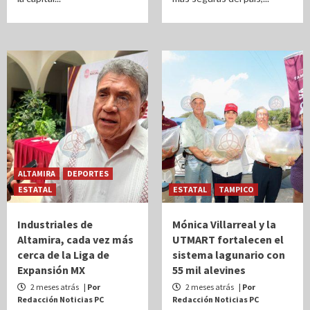
ALTAMIRA
DEPORTES
ESTATAL
ESTATAL
TAMPICO
Industriales de
Mónica Villarreal y la
Altamira, cada vez más
UTMART fortalecen el
cerca de la Liga de
sistema lagunario con
Expansión MX
55 mil alevines
2 meses atrás
| Por
2 meses atrás
| Por
Redacción Noticias PC
Redacción Noticias PC