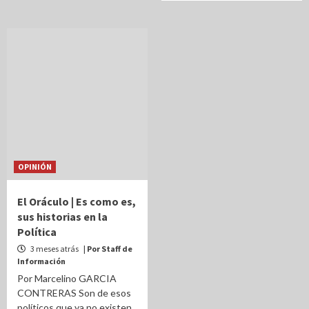
OPINIÓN
El Oráculo | Es como es,
sus historias en la
Política
3 meses atrás
| Por Staff de
Información
Por Marcelino GARCIA
CONTRERAS Son de esos
políticos que ya no existen