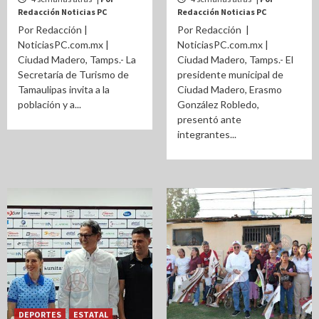
Redacción Noticias PC
Redacción Noticias PC
Por Redacción |
Por Redacción |
NoticiasPC.com.mx |
NoticiasPC.com.mx |
Ciudad Madero, Tamps.- La
Ciudad Madero, Tamps.- El
Secretaría de Turismo de
presidente municipal de
Tamaulipas invita a la
Ciudad Madero, Erasmo
población y a...
González Robledo,
presentó ante
integrantes...
DEPORTES
ESTATAL