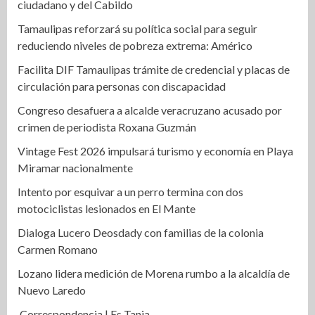
ciudadano y del Cabildo
Tamaulipas reforzará su política social para seguir
reduciendo niveles de pobreza extrema: Américo
Facilita DIF Tamaulipas trámite de credencial y placas de
circulación para personas con discapacidad
Congreso desafuera a alcalde veracruzano acusado por
crimen de periodista Roxana Guzmán
Vintage Fest 2026 impulsará turismo y economía en Playa
Miramar nacionalmente
Intento por esquivar a un perro termina con dos
motociclistas lesionados en El Mante
Dialoga Lucero Deosdady con familias de la colonia
Carmen Romano
Lozano lidera medición de Morena rumbo a la alcaldía de
Nuevo Laredo
Correspondencia | Es Tania