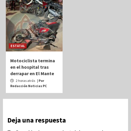
ESTATAL
Motociclista termina
en el hospital tras
derrapar en El Mante
2 horas atrás
| Por
Redacción Noticias PC
Deja una respuesta