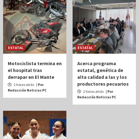
ESTATAL
ESTATAL
Motociclista termina en
Acerca programa
el hospital tras
estatal, genética de
derrapar en El Mante
alta calidad a las y los
productores pecuarios
2 horas atrás
| Por
Redacción Noticias PC
2 horas atrás
| Por
Redacción Noticias PC