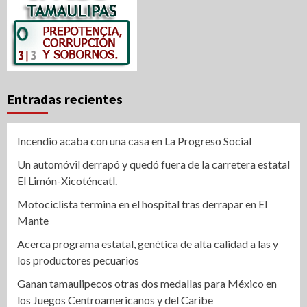
Entradas recientes
Incendio acaba con una casa en La Progreso Social
Un automóvil derrapó y quedó fuera de la carretera estatal
El Limón-Xicoténcatl.
Motociclista termina en el hospital tras derrapar en El
Mante
Acerca programa estatal, genética de alta calidad a las y
los productores pecuarios
Ganan tamaulipecos otras dos medallas para México en
los Juegos Centroamericanos y del Caribe