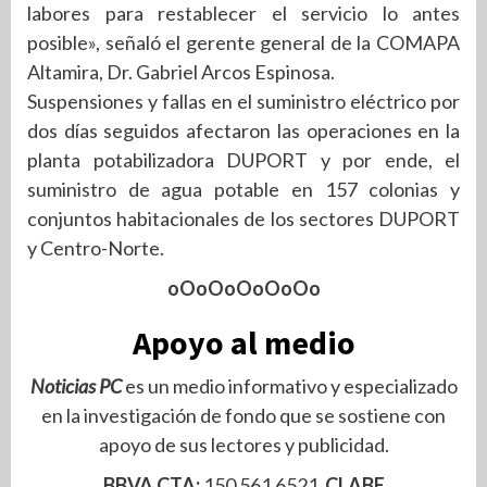
labores para restablecer el servicio lo antes
posible», señaló el gerente general de la COMAPA
Altamira, Dr. Gabriel Arcos Espinosa.
Suspensiones y fallas en el suministro eléctrico por
dos días seguidos afectaron las operaciones en la
planta potabilizadora DUPORT y por ende, el
suministro de agua potable en 157 colonias y
conjuntos habitacionales de los sectores DUPORT
y Centro-Norte.
oOoOoOoOoOo
Apoyo al medio
Noticias PC
es un medio informativo y especializado
en la investigación de fondo que se sostiene con
apoyo de sus lectores y publicidad.
BBVA CTA:
150 561 6521
CLABE