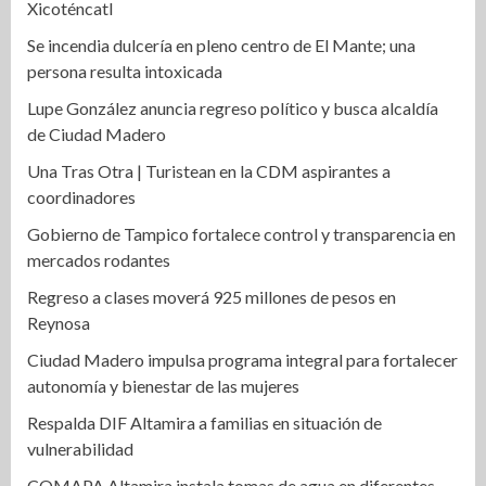
Xicoténcatl
Se incendia dulcería en pleno centro de El Mante; una
persona resulta intoxicada
Lupe González anuncia regreso político y busca alcaldía
de Ciudad Madero
Una Tras Otra | Turistean en la CDM aspirantes a
coordinadores
Gobierno de Tampico fortalece control y transparencia en
mercados rodantes
Regreso a clases moverá 925 millones de pesos en
Reynosa
Ciudad Madero impulsa programa integral para fortalecer
autonomía y bienestar de las mujeres
Respalda DIF Altamira a familias en situación de
vulnerabilidad
COMAPA Altamira instala tomas de agua en diferentes