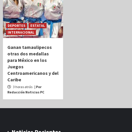
DEPORTES
ESTATAL
INTERNACIONAL
Ganan tamaulipecos
otras dos medallas
para México en los
Juegos
Centroamericanos y del
Caribe
3 horas atrás
| Por
Redacción Noticias PC
.:. Noticias Recientes