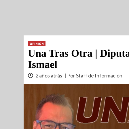
OPINIÓN
Una Tras Otra | Diput
Ismael
2 años atrás
| Por Staff de Información