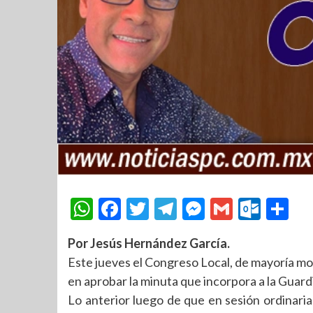
WhatsApp
Facebook
Twitter
Telegram
Messenger
Gmail
Outl
Co
Por Jesús Hernández García.
Este jueves el Congreso Local, de mayoría mor
en aprobar la minuta que incorpora a la Guar
Lo anterior luego de que en sesión ordinari