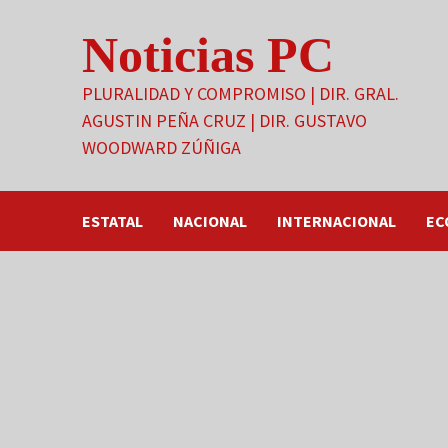
Saltar
Noticias PC
al
contenido
PLURALIDAD Y COMPROMISO | DIR. GRAL.
AGUSTIN PEÑA CRUZ | DIR. GUSTAVO
WOODWARD ZÚÑIGA
ESTATAL
NACIONAL
INTERNACIONAL
EC