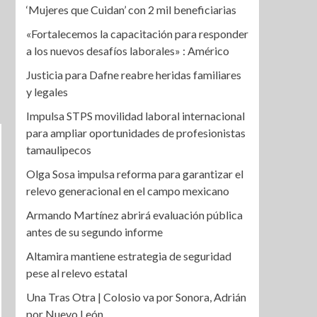
‘Mujeres que Cuidan’ con 2 mil beneficiarias
«Fortalecemos la capacitación para responder
a los nuevos desafíos laborales» : Américo
Justicia para Dafne reabre heridas familiares
y legales
Impulsa STPS movilidad laboral internacional
para ampliar oportunidades de profesionistas
tamaulipecos
Olga Sosa impulsa reforma para garantizar el
relevo generacional en el campo mexicano
Armando Martínez abrirá evaluación pública
antes de su segundo informe
Altamira mantiene estrategia de seguridad
pese al relevo estatal
Una Tras Otra | Colosio va por Sonora, Adrián
por Nuevo León