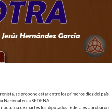
ook.com
mpartir
enista, se propone estar entre los primeros diez del país
dia Nacional en la SEDENA.
a nocturna de martes los diputados federales aprobaron