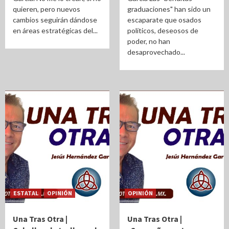
quieren, pero nuevos
graduaciones" han sido un
cambios seguirán dándose
escaparate que osados
en áreas estratégicas del...
políticos, deseosos de
poder, no han
desaprovechado...
ESTATAL
OPINIÓN
OPINIÓN
Una Tras Otra |
Una Tras Otra |