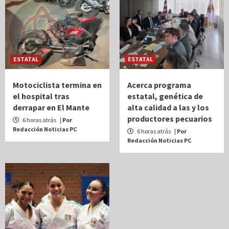
ESTATAL
ESTATAL
Motociclista termina en
Acerca programa
el hospital tras
estatal, genética de
derrapar en El Mante
alta calidad a las y los
productores pecuarios
6 horas atrás
| Por
Redacción Noticias PC
6 horas atrás
| Por
Redacción Noticias PC