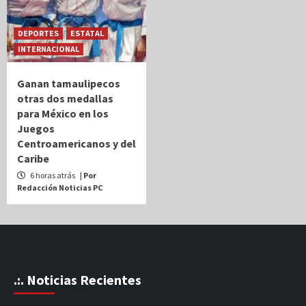
DEPORTES
ESTATAL
INTERNACIONAL
Ganan tamaulipecos
otras dos medallas
para México en los
Juegos
Centroamericanos y del
Caribe
6 horas atrás
| Por
Redacción Noticias PC
.:. Noticias Recientes