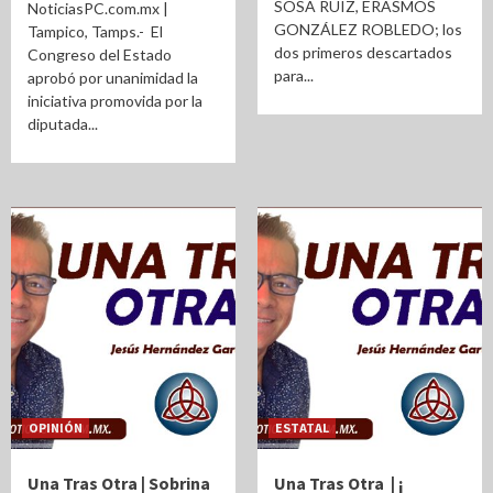
SOSA RUIZ, ERASMOS
NoticiasPC.com.mx |
GONZÁLEZ ROBLEDO; los
Tampico, Tamps.- El
dos primeros descartados
Congreso del Estado
para...
aprobó por unanimidad la
iniciativa promovida por la
diputada...
OPINIÓN
ESTATAL
Una Tras Otra | Sobrina
Una Tras Otra | ¡