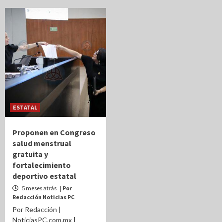
ESTATAL
Proponen en Congreso
salud menstrual
gratuita y
fortalecimiento
deportivo estatal
5 meses atrás
| Por
Redacción Noticias PC
Por Redacción |
NoticiasPC.com.mx |