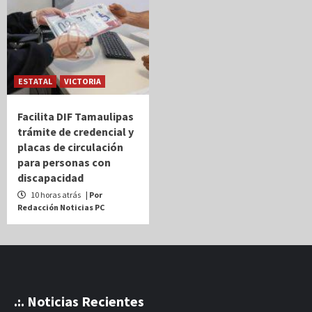
ESTATAL
VICTORIA
Facilita DIF Tamaulipas
trámite de credencial y
placas de circulación
para personas con
discapacidad
10 horas atrás
| Por
Redacción Noticias PC
.:. Noticias Recientes