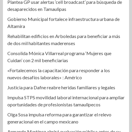
Plantea GP usar alertas ‘cell broadcast’ para búsqueda de
desaparecidos en Tamaulipas
Gobierno Municipal fortalece infraestructura urbana de
Altamira
Rehabilitan edificios en Arboledas para beneficiar a más
de dos mil habitantes maderenses
Consolida Mónica Villarreal programa ‘Mujeres que
Cuidan’ con 2 mil beneficiarias
«Fortalecemos la capacitación para responder a los
nuevos desafíos laborales» : Américo
Justicia para Dafne reabre heridas familiares y legales
Impulsa STPS movilidad laboral internacional para ampliar
oportunidades de profesionistas tamaulipecos
Olga Sosa impulsa reforma para garantizar el relevo
generacional en el campo mexicano
Armando Martínez abrirá evaluación pública antes de su