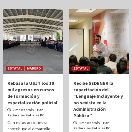
ESTATAL
MADERO
ESTATAL
Rebasa la USJT los 10
Recibe SEDENER la
mil egresos en cursos
capacitación del
de formación y
“Lenguaje Incluyente y
especialización policial
no sexista en la
Administración
2 meses atrás
| Por
Pública”
Redacción Noticias PC
Con estas acciones se
3 meses atrás
| Por
Redacción Noticias PC
contribuye al desarrollo