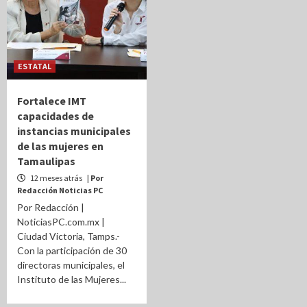
ESTATAL
Fortalece IMT
capacidades de
instancias municipales
de las mujeres en
Tamaulipas
12 meses atrás
| Por
Redacción Noticias PC
Por Redacción |
NoticiasPC.com.mx |
Ciudad Victoria, Tamps.-
Con la participación de 30
directoras municipales, el
Instituto de las Mujeres...