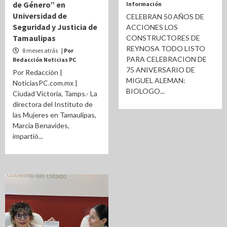
de Género” en
Información
Universidad de
CELEBRAN 50 AÑOS DE
Seguridad y Justicia de
ACCIONES LOS
Tamaulipas
CONSTRUCTORES DE
REYNOSA TODO LISTO
8 meses atrás
| Por
PARA CELEBRACION DE
Redacción Noticias PC
75 ANIVERSARIO DE
Por Redacción |
MIGUEL ALEMAN:
NoticiasPC.com.mx |
BIOLOGO...
Ciudad Victoria, Tamps.- La
directora del Instituto de
las Mujeres en Tamaulipas,
Marcia Benavides,
impartió...