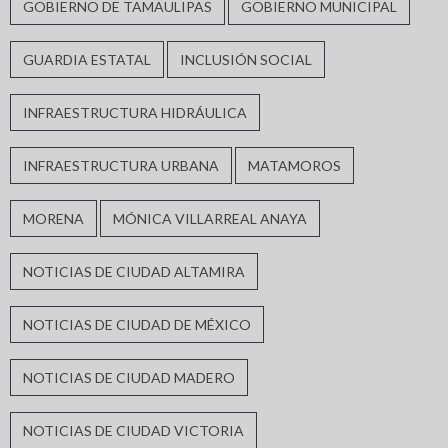
GOBIERNO DE TAMAULIPAS
GOBIERNO MUNICIPAL
GUARDIA ESTATAL
INCLUSIÓN SOCIAL
INFRAESTRUCTURA HIDRÁULICA
INFRAESTRUCTURA URBANA
MATAMOROS
MORENA
MÓNICA VILLARREAL ANAYA
NOTICIAS DE CIUDAD ALTAMIRA
NOTICIAS DE CIUDAD DE MÉXICO
NOTICIAS DE CIUDAD MADERO
NOTICIAS DE CIUDAD VICTORIA