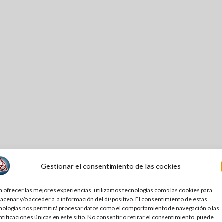
Gestionar el consentimiento de las cookies
a ofrecer las mejores experiencias, utilizamos tecnologías como las cookies para
acenar y/o acceder a la información del dispositivo. El consentimiento de estas
nologías nos permitirá procesar datos como el comportamiento de navegación o las
ntificaciones únicas en este sitio. No consentir o retirar el consentimiento, puede