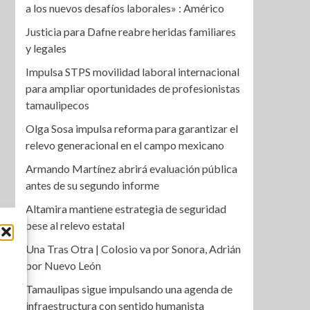
a los nuevos desafíos laborales» : Américo
Justicia para Dafne reabre heridas familiares
y legales
Impulsa STPS movilidad laboral internacional
para ampliar oportunidades de profesionistas
tamaulipecos
Olga Sosa impulsa reforma para garantizar el
relevo generacional en el campo mexicano
Armando Martínez abrirá evaluación pública
antes de su segundo informe
Altamira mantiene estrategia de seguridad
pese al relevo estatal
Una Tras Otra | Colosio va por Sonora, Adrián
por Nuevo León
Tamaulipas sigue impulsando una agenda de
infraestructura con sentido humanista