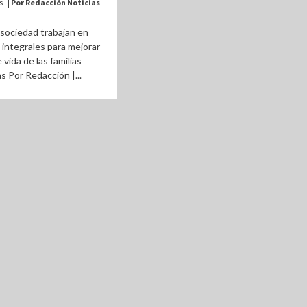
ás
| Por Redacción Noticias
sociedad trabajan en
 integrales para mejorar
e vida de las familias
 Por Redacción |...