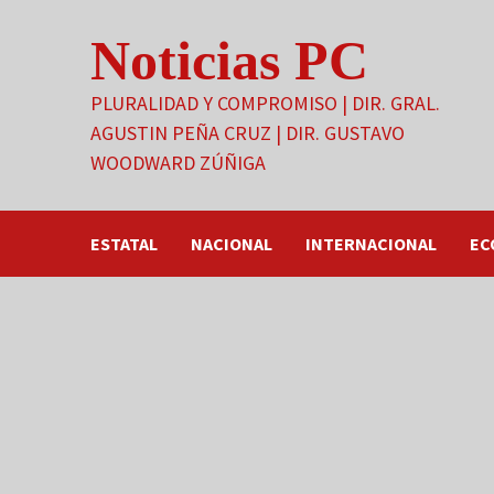
Saltar
Noticias PC
al
contenido
PLURALIDAD Y COMPROMISO | DIR. GRAL.
AGUSTIN PEÑA CRUZ | DIR. GUSTAVO
WOODWARD ZÚÑIGA
ESTATAL
NACIONAL
INTERNACIONAL
EC