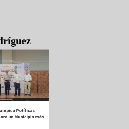
dríguez
ampico Políticas
para un Municipio más