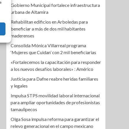
a
Gobierno Municipal fortalece infraestructura
urbana de Altamira
Rehabilitan edificios en Arboledas para
beneficiar a más de dos mil habitantes
maderenses
Consolida Mónica Villarreal programa
‘Mujeres que Cuidan’ con 2 mil beneficiarias
«Fortalecemos la capacitación para responder
a los nuevos desafíos laborales» : Américo
Justicia para Dafne reabre heridas familiares
y legales
Impulsa STPS movilidad laboral internacional
para ampliar oportunidades de profesionistas
tamaulipecos
Olga Sosa impulsa reforma para garantizar el
relevo generacional en el campo mexicano