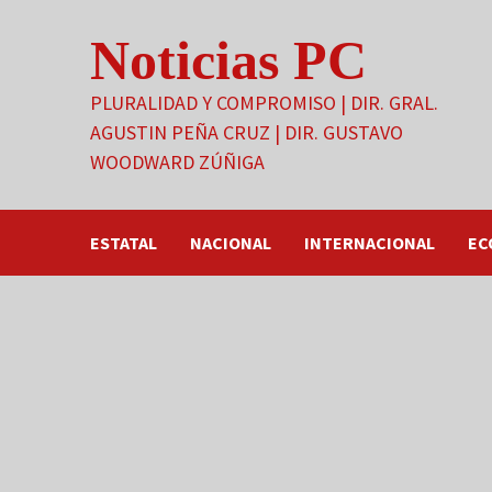
Saltar
Noticias PC
al
contenido
PLURALIDAD Y COMPROMISO | DIR. GRAL.
AGUSTIN PEÑA CRUZ | DIR. GUSTAVO
WOODWARD ZÚÑIGA
ESTATAL
NACIONAL
INTERNACIONAL
EC