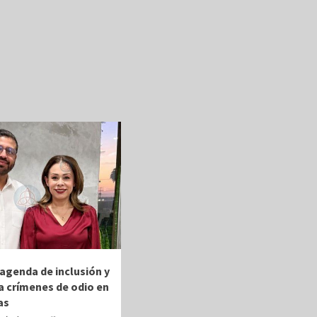
agenda de inclusión y
 crímenes de odio en
as