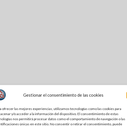
Gestionar el consentimiento de las cookies
a ofrecer las mejores experiencias, utilizamos tecnologías como las cookies para
acenar y/o acceder a la información del dispositivo. El consentimiento de estas
nologías nos permitirá procesar datos como el comportamiento de navegación o las
ntificaciones únicas en este sitio. No consentir o retirar el consentimiento, puede