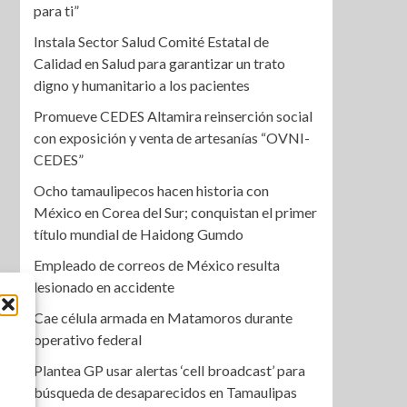
para ti”
Instala Sector Salud Comité Estatal de
Calidad en Salud para garantizar un trato
digno y humanitario a los pacientes
Promueve CEDES Altamira reinserción social
con exposición y venta de artesanías “OVNI-
CEDES”
Ocho tamaulipecos hacen historia con
México en Corea del Sur; conquistan el primer
título mundial de Haidong Gumdo
Empleado de correos de México resulta
lesionado en accidente
Cae célula armada en Matamoros durante
operativo federal
Plantea GP usar alertas ‘cell broadcast’ para
búsqueda de desaparecidos en Tamaulipas