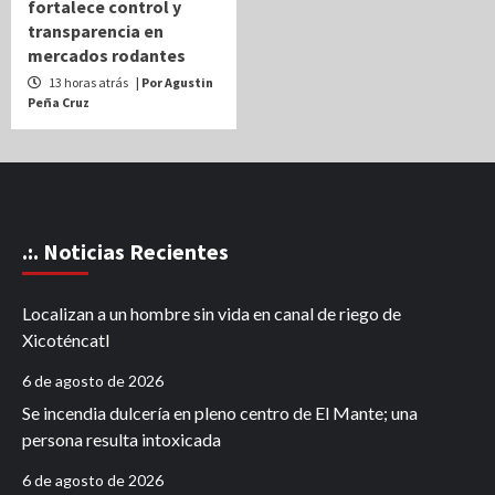
fortalece control y
transparencia en
mercados rodantes
13 horas atrás
| Por Agustin
Peña Cruz
.:. Noticias Recientes
Localizan a un hombre sin vida en canal de riego de
Xicoténcatl
6 de agosto de 2026
Se incendia dulcería en pleno centro de El Mante; una
persona resulta intoxicada
6 de agosto de 2026