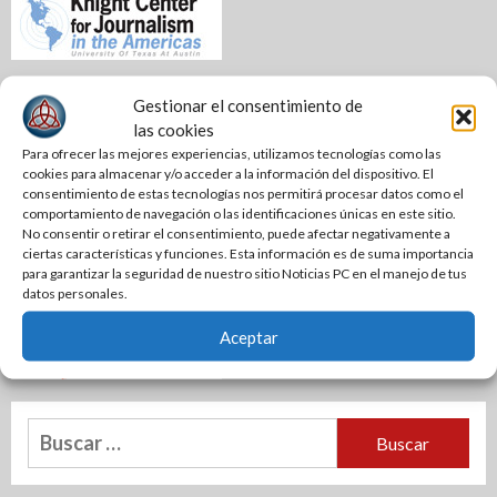
Gestionar el consentimiento de
las cookies
Para ofrecer las mejores experiencias, utilizamos tecnologías como las
cookies para almacenar y/o acceder a la información del dispositivo. El
consentimiento de estas tecnologías nos permitirá procesar datos como el
comportamiento de navegación o las identificaciones únicas en este sitio.
No consentir o retirar el consentimiento, puede afectar negativamente a
ciertas características y funciones. Esta información es de suma importancia
para garantizar la seguridad de nuestro sitio Noticias PC en el manejo de tus
datos personales.
Aceptar
Buscar: