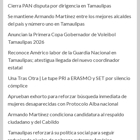
Cierra PAN disputa por dirigencia en Tamaulipas
Se mantiene Armando Martínez entre los mejores alcaldes
del país y número uno en Tamaulipas
Anuncian la Primera Copa Gobernador de Voleibol
Tamaulipas 2026
Reconoce Américo labor de la Guardia Nacional en
Tamaulipas; atestigua llegada del nuevo coordinador
estatal
Una Tras Otra | Le tupe PRI a ERASMO y SET por silencio
cómplice
Aprueban exhorto para reforzar búsqueda inmediata de
mujeres desaparecidas con Protocolo Alba nacional
Armando Martínez condiciona candidatura al respaldo
ciudadano y del Cabildo
Tamaulipas reforzará su política social para seguir
reduciendo niveles de pobreza extrema: Américo