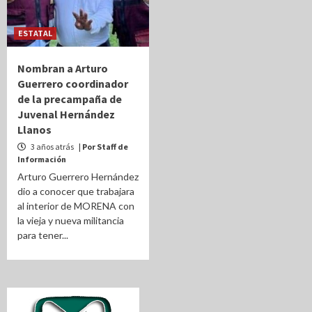
ESTATAL
Nombran a Arturo
Guerrero coordinador
de la precampaña de
Juvenal Hernández
Llanos
3 años atrás
| Por Staff de
Información
Arturo Guerrero Hernández
dio a conocer que trabajara
al interior de MORENA con
la vieja y nueva militancia
para tener...