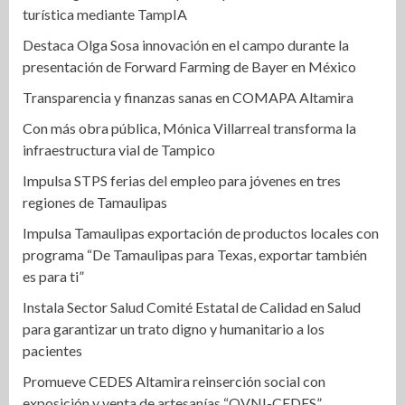
turística mediante TampIA
Destaca Olga Sosa innovación en el campo durante la
presentación de Forward Farming de Bayer en México
Transparencia y finanzas sanas en COMAPA Altamira
Con más obra pública, Mónica Villarreal transforma la
infraestructura vial de Tampico
Impulsa STPS ferias del empleo para jóvenes en tres
regiones de Tamaulipas
Impulsa Tamaulipas exportación de productos locales con
programa “De Tamaulipas para Texas, exportar también
es para ti”
Instala Sector Salud Comité Estatal de Calidad en Salud
para garantizar un trato digno y humanitario a los
pacientes
Promueve CEDES Altamira reinserción social con
exposición y venta de artesanías “OVNI-CEDES”