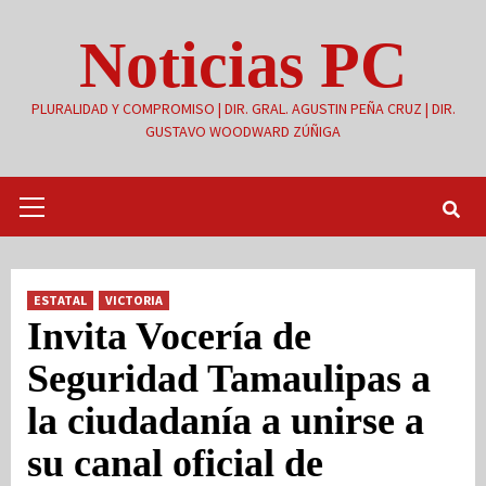
Saltar
Noticias PC
al
contenido
PLURALIDAD Y COMPROMISO | DIR. GRAL. AGUSTIN PEÑA CRUZ | DIR.
GUSTAVO WOODWARD ZÚÑIGA
Menú
primario
ESTATAL
VICTORIA
Invita Vocería de
Seguridad Tamaulipas a
la ciudadanía a unirse a
su canal oficial de