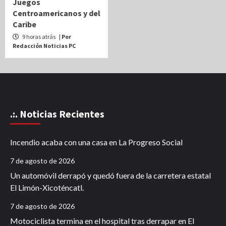
Juegos
Centroamericanos y del
Caribe
9 horas atrás
| Por
Redacción Noticias PC
.:. Noticias Recientes
Incendio acaba con una casa en La Progreso Social
7 de agosto de 2026
Un automóvil derrapó y quedó fuera de la carretera estatal
El Limón-Xicoténcatl.
7 de agosto de 2026
Motociclista termina en el hospital tras derrapar en El