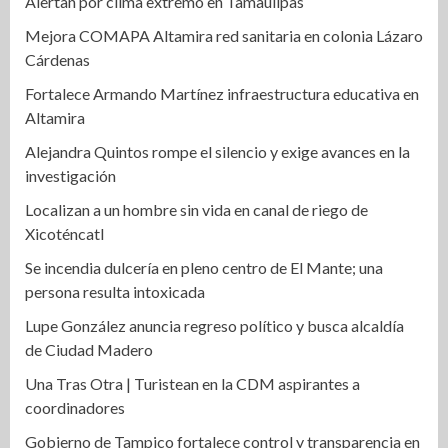
Alertan por clima extremo en Tamaulipas
Mejora COMAPA Altamira red sanitaria en colonia Lázaro
Cárdenas
Fortalece Armando Martínez infraestructura educativa en
Altamira
Alejandra Quintos rompe el silencio y exige avances en la
investigación
Localizan a un hombre sin vida en canal de riego de
Xicoténcatl
Se incendia dulcería en pleno centro de El Mante; una
persona resulta intoxicada
Lupe González anuncia regreso político y busca alcaldía
de Ciudad Madero
Una Tras Otra | Turistean en la CDM aspirantes a
coordinadores
Gobierno de Tampico fortalece control y transparencia en