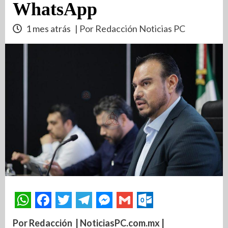
WhatsApp
1 mes atrás
| Por Redacción Noticias PC
Por Redacción | NoticiasPC.com.mx |