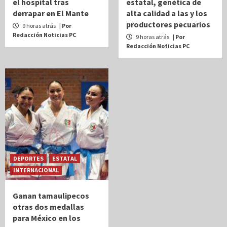
el hospital tras
estatal, genética de
derrapar en El Mante
alta calidad a las y los
productores pecuarios
9 horas atrás
| Por
Redacción Noticias PC
9 horas atrás
| Por
Redacción Noticias PC
DEPORTES
ESTATAL
INTERNACIONAL
Ganan tamaulipecos
otras dos medallas
para México en los