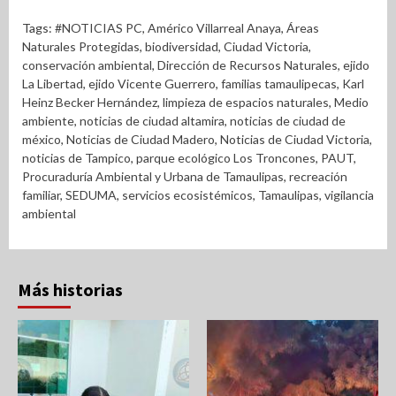
Tags:
#NOTICIAS PC
,
Américo Villarreal Anaya
,
Áreas
Naturales Protegidas
,
biodiversidad
,
Ciudad Victoria
,
conservación ambiental
,
Dirección de Recursos Naturales
,
ejido
La Libertad
,
ejido Vicente Guerrero
,
familias tamaulipecas
,
Karl
Heinz Becker Hernández
,
limpieza de espacios naturales
,
Medio
ambiente
,
noticias de ciudad altamira
,
noticias de ciudad de
méxico
,
Noticias de Ciudad Madero
,
Noticias de Ciudad Victoria
,
noticias de Tampico
,
parque ecológico Los Troncones
,
PAUT
,
Procuraduría Ambiental y Urbana de Tamaulipas
,
recreación
familiar
,
SEDUMA
,
servicios ecosistémicos
,
Tamaulipas
,
vigilancia
ambiental
Más historias