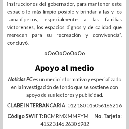
instrucciones del gobernador, para mantener este
espacio lo más limpio posible y brindar a las y los
tamaulipecos, especialmente a las familias
victorenses, los espacios dignos y de calidad que
merecen para su recreación y convivencia”,
concluyó.
oOoOoOoOoOo
Apoyo al medio
Noticias PC
es un medio informativo y especializado
en la investigación de fondo que se sostiene con
apoyo de sus lectores y publicidad.
CLABE INTERBANCARIA:
012 180 01505616521 6
Código SWIFT:
BCMRMXMMPYM
No. Tarjeta:
4152 3146 2630 6982