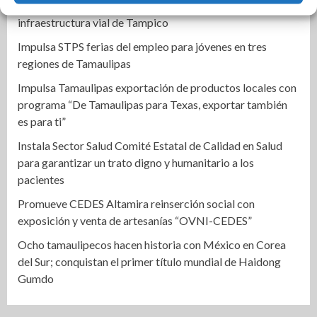
Con más obra pública, Mónica Villarreal transforma la
infraestructura vial de Tampico
Impulsa STPS ferias del empleo para jóvenes en tres
regiones de Tamaulipas
Impulsa Tamaulipas exportación de productos locales con
programa “De Tamaulipas para Texas, exportar también
es para ti”
Instala Sector Salud Comité Estatal de Calidad en Salud
para garantizar un trato digno y humanitario a los
pacientes
Promueve CEDES Altamira reinserción social con
exposición y venta de artesanías “OVNI-CEDES”
Ocho tamaulipecos hacen historia con México en Corea
del Sur; conquistan el primer título mundial de Haidong
Gumdo