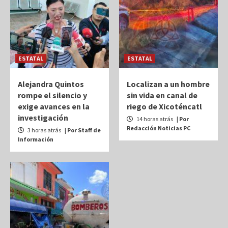
ESTATAL
ESTATAL
Alejandra Quintos
Localizan a un hombre
rompe el silencio y
sin vida en canal de
exige avances en la
riego de Xicoténcatl
investigación
14 horas atrás
| Por
Redacción Noticias PC
3 horas atrás
| Por Staff de
Información