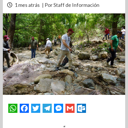
1 mes atrás
| Por Staff de Información