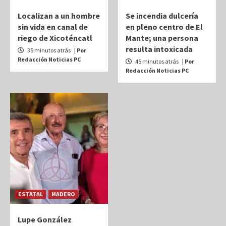
Localizan a un hombre
Se incendia dulcería
sin vida en canal de
en pleno centro de El
riego de Xicoténcatl
Mante; una persona
resulta intoxicada
35 minutos atrás
| Por
Redacción Noticias PC
45 minutos atrás
| Por
Redacción Noticias PC
ESTATAL
MADERO
Lupe González