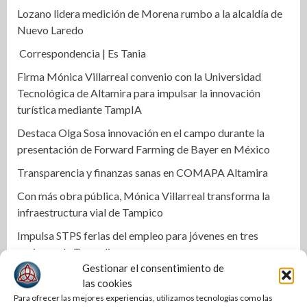
Lozano lidera medición de Morena rumbo a la alcaldía de
Nuevo Laredo
Correspondencia | Es Tania
Firma Mónica Villarreal convenio con la Universidad
Tecnológica de Altamira para impulsar la innovación
turística mediante TampIA
Destaca Olga Sosa innovación en el campo durante la
presentación de Forward Farming de Bayer en México
Transparencia y finanzas sanas en COMAPA Altamira
Con más obra pública, Mónica Villarreal transforma la
infraestructura vial de Tampico
Impulsa STPS ferias del empleo para jóvenes en tres
regiones de Tamaulipas
Gestionar el consentimiento de
Impulsa Tamaulipas exportación de productos locales con
las cookies
programa “De Tamaulipas para Texas, exportar también
Para ofrecer las mejores experiencias, utilizamos tecnologías como las