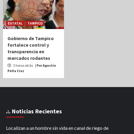
ESTATAL
TAMPICO
Gobierno de Tampico
fortalece control y
transparencia en
mercados rodantes
3 horas atrás
| Por Agustin
Peña Cruz
.:. Noticias Recientes
Localizan a un hombre sin vida en canal de riego de