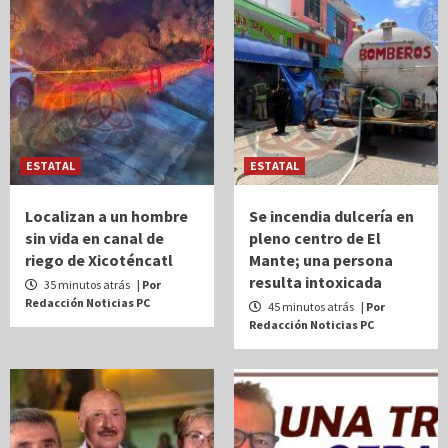
ESTATAL
ESTATAL
Localizan a un hombre
Se incendia dulcería en
sin vida en canal de
pleno centro de El
riego de Xicoténcatl
Mante; una persona
resulta intoxicada
35 minutos atrás
| Por
Redacción Noticias PC
45 minutos atrás
| Por
Redacción Noticias PC