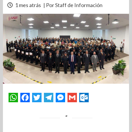
1 mes atrás
| Por Staff de Información