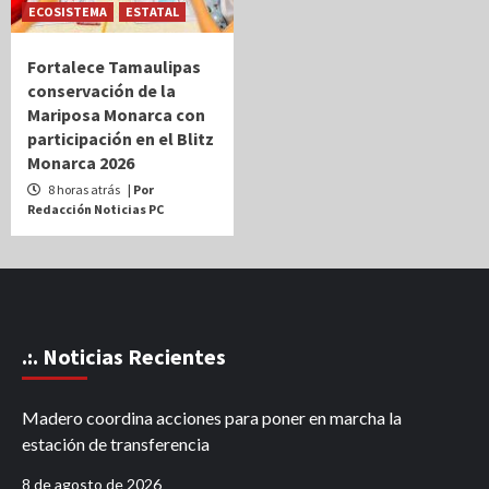
ECOSISTEMA
ESTATAL
Fortalece Tamaulipas
conservación de la
Mariposa Monarca con
participación en el Blitz
Monarca 2026
8 horas atrás
| Por
Redacción Noticias PC
.:. Noticias Recientes
Madero coordina acciones para poner en marcha la
estación de transferencia
8 de agosto de 2026