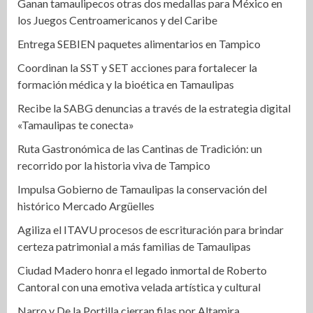
Ganan tamaulipecos otras dos medallas para México en
los Juegos Centroamericanos y del Caribe
Entrega SEBIEN paquetes alimentarios en Tampico
Coordinan la SST y SET acciones para fortalecer la
formación médica y la bioética en Tamaulipas
Recibe la SABG denuncias a través de la estrategia digital
«Tamaulipas te conecta»
Ruta Gastronómica de las Cantinas de Tradición: un
recorrido por la historia viva de Tampico
Impulsa Gobierno de Tamaulipas la conservación del
histórico Mercado Argüelles
Agiliza el ITAVU procesos de escrituración para brindar
certeza patrimonial a más familias de Tamaulipas
Ciudad Madero honra el legado inmortal de Roberto
Cantoral con una emotiva velada artística y cultural
Narro y De la Portilla cierran filas por Altamira