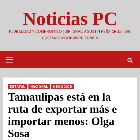
Saltar
Noticias PC
al
contenido
PLURALIDAD Y COMPROMISO | DIR. GRAL. AGUSTIN PEÑA CRUZ | DIR.
GUSTAVO WOODWARD ZÚÑIGA
Menú
primario
ESTATAL
NACIONAL
NEGOCIOS
Tamaulipas está en la
ruta de exportar más e
importar menos: Olga
Sosa