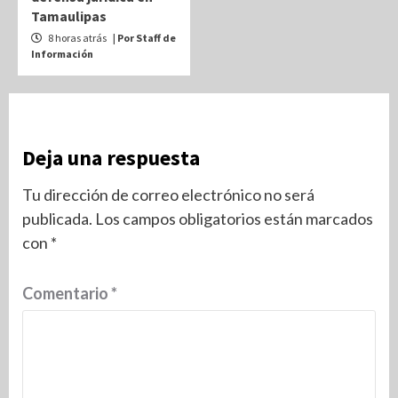
Tamaulipas
8 horas atrás
| Por Staff de
Información
Deja una respuesta
Tu dirección de correo electrónico no será
publicada.
Los campos obligatorios están marcados
con
*
Comentario
*