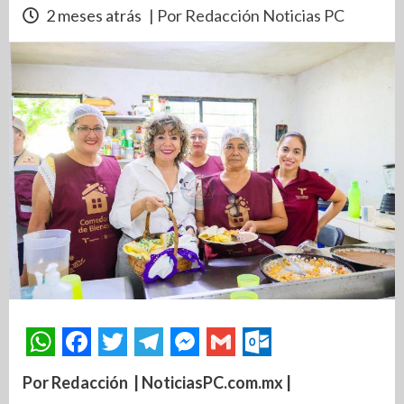
2 meses atrás
| Por Redacción Noticias PC
Por Redacción | NoticiasPC.com.mx |