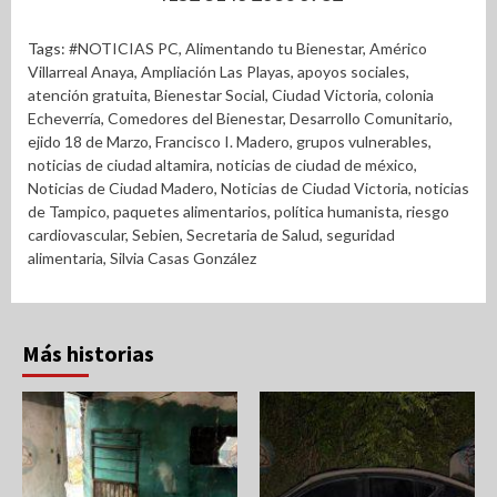
Tags:
#NOTICIAS PC
,
Alimentando tu Bienestar
,
Américo
Villarreal Anaya
,
Ampliación Las Playas
,
apoyos sociales
,
atención gratuita
,
Bienestar Social
,
Ciudad Victoria
,
colonia
Echeverría
,
Comedores del Bienestar
,
Desarrollo Comunitario
,
ejido 18 de Marzo
,
Francisco I. Madero
,
grupos vulnerables
,
noticias de ciudad altamira
,
noticias de ciudad de méxico
,
Noticias de Ciudad Madero
,
Noticias de Ciudad Victoria
,
noticias
de Tampico
,
paquetes alimentarios
,
política humanista
,
riesgo
cardiovascular
,
Sebien
,
Secretaria de Salud
,
seguridad
alimentaria
,
Silvia Casas González
Más historias