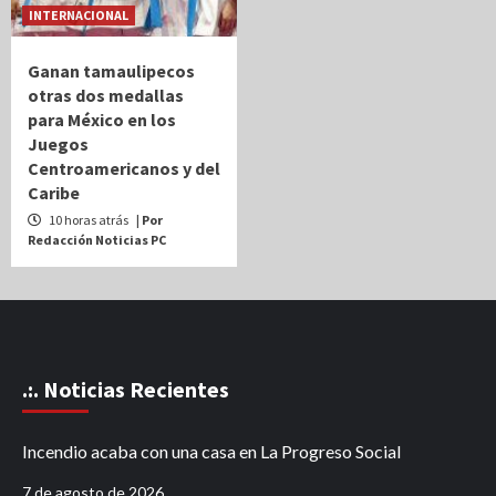
INTERNACIONAL
Ganan tamaulipecos
otras dos medallas
para México en los
Juegos
Centroamericanos y del
Caribe
10 horas atrás
| Por
Redacción Noticias PC
.:. Noticias Recientes
Incendio acaba con una casa en La Progreso Social
7 de agosto de 2026