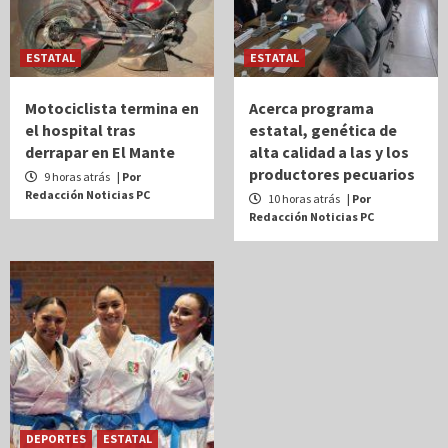
ESTATAL
ESTATAL
Motociclista termina en
Acerca programa
el hospital tras
estatal, genética de
derrapar en El Mante
alta calidad a las y los
productores pecuarios
9 horas atrás
| Por
Redacción Noticias PC
10 horas atrás
| Por
Redacción Noticias PC
DEPORTES
ESTATAL