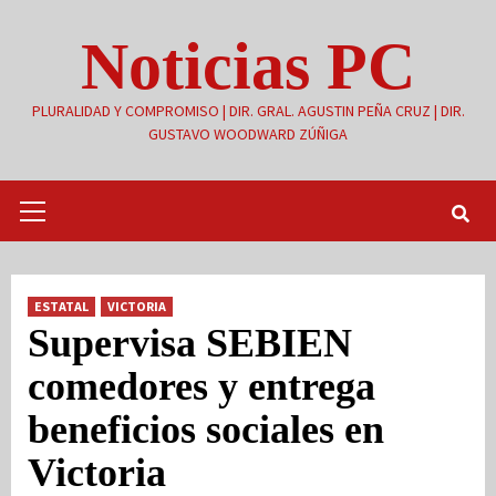
Saltar
Noticias PC
al
contenido
PLURALIDAD Y COMPROMISO | DIR. GRAL. AGUSTIN PEÑA CRUZ | DIR.
GUSTAVO WOODWARD ZÚÑIGA
Menú
primario
ESTATAL
VICTORIA
Supervisa SEBIEN
comedores y entrega
beneficios sociales en
Victoria