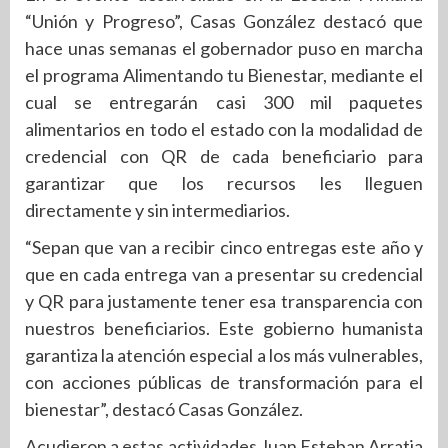
“Unión y Progreso”, Casas González destacó que
hace unas semanas el gobernador puso en marcha
el programa Alimentando tu Bienestar, mediante el
cual se entregarán casi 300 mil paquetes
alimentarios en todo el estado con la modalidad de
credencial con QR de cada beneficiario para
garantizar que los recursos les lleguen
directamente y sin intermediarios.
“Sepan que van a recibir cinco entregas este año y
que en cada entrega van a presentar su credencial
y QR para justamente tener esa transparencia con
nuestros beneficiarios. Este gobierno humanista
garantiza la atención especial a los más vulnerables,
con acciones públicas de transformación para el
bienestar”, destacó Casas González.
Acudieron a estas actividades Juan Esteban Arratia