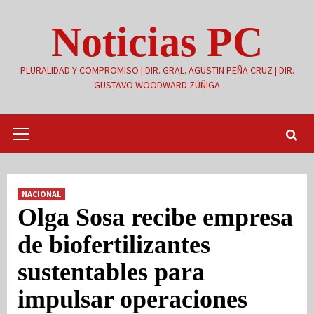
Saltar
Noticias PC
al
contenido
PLURALIDAD Y COMPROMISO | DIR. GRAL. AGUSTIN PEÑA CRUZ | DIR.
GUSTAVO WOODWARD ZÚÑIGA
Menú
primario
NACIONAL
Olga Sosa recibe empresa
de biofertilizantes
sustentables para
impulsar operaciones