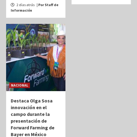
2 días atrás
| Por Staff de
Información
NACIONAL
Destaca Olga Sosa
innovación en el
campo durante la
presentación de
Forward Farming de
Bayer en México