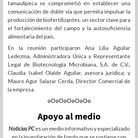
tamaulipeca se comprometió en establecer una
comunicación de doble vía que permita impulsar la
producción de biofertilizantes, un sector clave para
el fortalecimiento del campo y la autosuficiencia
alimentaria del país.
En la reunión participaron Ana Lilia Aguilar
Ledezma, Administradora Única y Representante
Legal de Biotecnología Microbiana, S.A. de C.V.;
Claudia Isabel Olalde Aguilar, asesora jurídica; y
Mauro Agur Salazar Cerda, Director Comercial de
la empresa.
oOoOoOoOoOo
Apoyo al medio
Noticias PC
es un medio informativo y especializado
en la investigación de fondo que se sostiene con