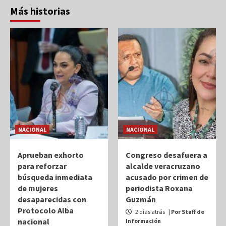
Más historias
NACIONAL
NACIONAL
Aprueban exhorto
Congreso desafuera a
para reforzar
alcalde veracruzano
búsqueda inmediata
acusado por crimen de
de mujeres
periodista Roxana
desaparecidas con
Guzmán
Protocolo Alba
2 días atrás
| Por Staff de
nacional
Información