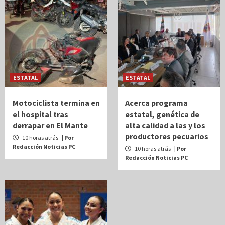
ESTATAL
ESTATAL
Motociclista termina en
Acerca programa
el hospital tras
estatal, genética de
derrapar en El Mante
alta calidad a las y los
productores pecuarios
10 horas atrás
| Por
Redacción Noticias PC
10 horas atrás
| Por
Redacción Noticias PC