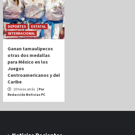
DEPORTES
ESTATAL
INTERNACIONAL
Ganan tamaulipecos
otras dos medallas
para México en los
Juegos
Centroamericanos y del
Caribe
10 horas atrás
| Por
Redacción Noticias PC