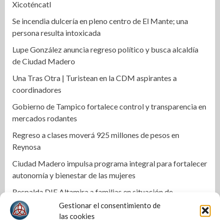
Xicoténcatl
Se incendia dulcería en pleno centro de El Mante; una
persona resulta intoxicada
Lupe González anuncia regreso político y busca alcaldía
de Ciudad Madero
Una Tras Otra | Turistean en la CDM aspirantes a
coordinadores
Gobierno de Tampico fortalece control y transparencia en
mercados rodantes
Regreso a clases moverá 925 millones de pesos en
Reynosa
Ciudad Madero impulsa programa integral para fortalecer
autonomía y bienestar de las mujeres
Respalda DIF Altamira a familias en situación de
vulnerabilidad
Gestionar el consentimiento de
las cookies