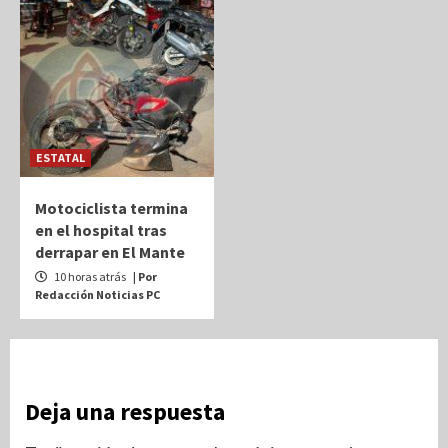
ESTATAL
Motociclista termina
en el hospital tras
derrapar en El Mante
10 horas atrás
| Por
Redacción Noticias PC
Deja una respuesta