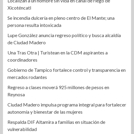
Localizan a un hombre sin vida en canal de riego de
Xicoténcatl
Se incendia dulcería en pleno centro de El Mante; una
persona resulta intoxicada
Lupe González anuncia regreso político y busca alcaldía
de Ciudad Madero
Una Tras Otra | Turistean en la CDM aspirantes a
coordinadores
Gobierno de Tampico fortalece control y transparencia en
mercados rodantes
Regreso a clases moverá 925 millones de pesos en
Reynosa
Ciudad Madero impulsa programa integral para fortalecer
autonomía y bienestar de las mujeres
Respalda DIF Altamira a familias en situación de
vulnerabilidad