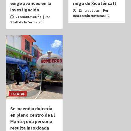
exige avances en la
riego de Xicoténcatl
investigación
12 horas atrás
| Por
Redacción Noticias PC
21 minutos atrás
| Por
Staff de Información
ESTATAL
Se incendia dulcería
en pleno centro de El
Mante; una persona
resulta intoxicada