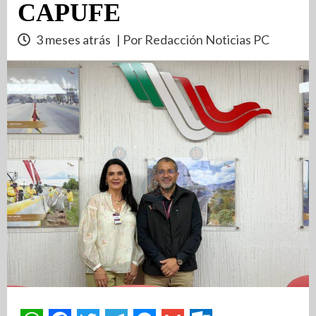
CAPUFE
3 meses atrás
| Por Redacción Noticias PC