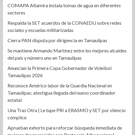
COMAPA Altamira instala tomas de agua en diferentes
sectores
Respalda la SET acuerdos de la CONAEDU sobre redes
sociales y escuelas militarizadas
Cierra PAN disputa por dirigencia en Tamaulipas
Se mantiene Armando Martínez entre los mejores alcaldes
del país y número uno en Tamaulipas
Anuncian la Primera Copa Gobernador de Voleibol
Tamaulipas 2026
Reconoce Américo labor de la Guardia Nacional en
Tamaulipas; atestigua llegada del nuevo coordinador
estatal
Una Tras Otra | Le tupe PRI a ERASMO y SET por silencio
cómplice
Aprueban exhorto para reforzar búsqueda inmediata de
mujeres desaparecidas con Protocolo Alba nacional