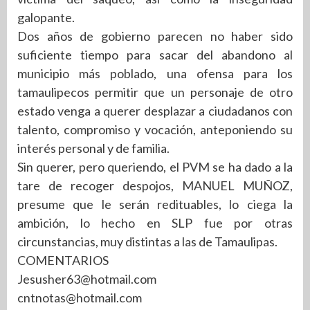
galopante.
Dos años de gobierno parecen no haber sido
suficiente tiempo para sacar del abandono al
municipio más poblado, una ofensa para los
tamaulipecos permitir que un personaje de otro
estado venga a querer desplazar a ciudadanos con
talento, compromiso y vocación, anteponiendo su
interés personal y de familia.
Sin querer, pero queriendo, el PVM se ha dado a la
tare de recoger despojos, MANUEL MUÑOZ,
presume que le serán redituables, lo ciega la
ambición, lo hecho en SLP fue por otras
circunstancias, muy distintas a las de Tamaulipas.
COMENTARIOS
Jesusher63@hotmail.com
cntnotas@hotmail.com