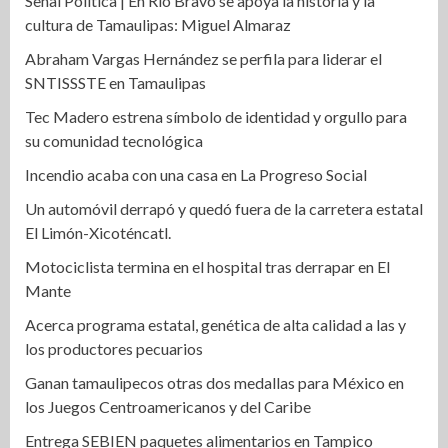
Señal Política | En Rio Bravo se apoya la historia y la
cultura de Tamaulipas: Miguel Almaraz
Abraham Vargas Hernández se perfila para liderar el
SNTISSSTE en Tamaulipas
Tec Madero estrena símbolo de identidad y orgullo para
su comunidad tecnológica
Incendio acaba con una casa en La Progreso Social
Un automóvil derrapó y quedó fuera de la carretera estatal
El Limón-Xicoténcatl.
Motociclista termina en el hospital tras derrapar en El
Mante
Acerca programa estatal, genética de alta calidad a las y
los productores pecuarios
Ganan tamaulipecos otras dos medallas para México en
los Juegos Centroamericanos y del Caribe
Entrega SEBIEN paquetes alimentarios en Tampico