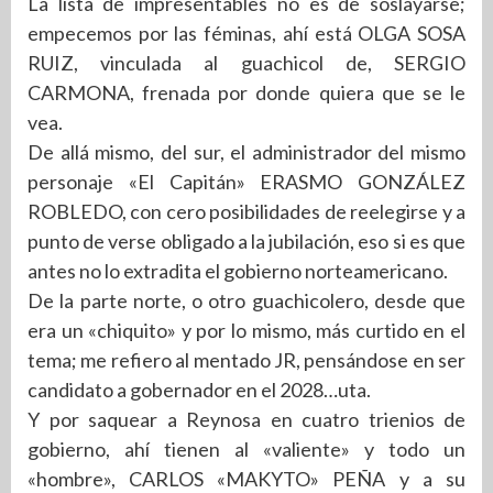
La lista de impresentables no es de soslayarse;
empecemos por las féminas, ahí está OLGA SOSA
RUIZ, vinculada al guachicol de, SERGIO
CARMONA, frenada por donde quiera que se le
vea.
De allá mismo, del sur, el administrador del mismo
personaje «El Capitán» ERASMO GONZÁLEZ
ROBLEDO, con cero posibilidades de reelegirse y a
punto de verse obligado a la jubilación, eso si es que
antes no lo extradita el gobierno norteamericano.
De la parte norte, o otro guachicolero, desde que
era un «chiquito» y por lo mismo, más curtido en el
tema; me refiero al mentado JR, pensándose en ser
candidato a gobernador en el 2028…uta.
Y por saquear a Reynosa en cuatro trienios de
gobierno, ahí tienen al «valiente» y todo un
«hombre», CARLOS «MAKYTO» PEÑA y a su