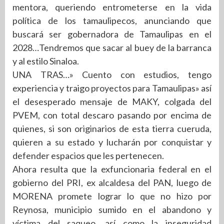
mentora, queriendo entrometerse en la vida
política de los tamaulipecos, anunciando que
buscará ser gobernadora de Tamaulipas en el
2028…Tendremos que sacar al buey de la barranca
y al estilo Sinaloa.
UNA TRAS…» Cuento con estudios, tengo
experiencia y traigo proyectos para Tamaulipas» así
el desesperado mensaje de MAKY, colgada del
PVEM, con total descaro pasando por encima de
quienes, si son originarios de esta tierra cueruda,
quieren a su estado y lucharán por conquistar y
defender espacios que les pertenecen.
Ahora resulta que la exfuncionaria federal en el
gobierno del PRI, ex alcaldesa del PAN, luego de
MORENA promete lograr lo que no hizo por
Reynosa, municipio sumido en el abandono y
víctima del saqueo, así como la inseguridad