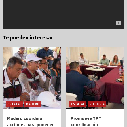
Te pueden interesar
ESTATAL
MADERO
ESTATAL
VICTORIA
Madero coordina
Promueve TPT
acciones para poner en
coordinación