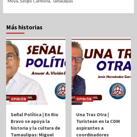
Moya
,
Sergio Carmona
,
Tamaulipas
Más historias
OPINIÓN
OPINIÓN
Señal Política | En Rio
Una Tras Otra |
Bravo se apoya la
Turistean en la CDM
historia y la cultura de
aspirantes a
Tamaulipas: Miguel
coordinadores