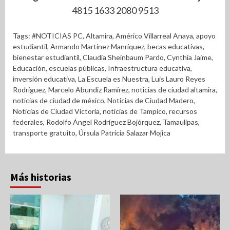
4815 1633 2080 9513
Tags:
#NOTICIAS PC
,
Altamira
,
Américo Villarreal Anaya
,
apoyo
estudiantil
,
Armando Martínez Manríquez
,
becas educativas
,
bienestar estudiantil
,
Claudia Sheinbaum Pardo
,
Cynthia Jaime
,
Educación
,
escuelas públicas
,
Infraestructura educativa
,
inversión educativa
,
La Escuela es Nuestra
,
Luis Lauro Reyes
Rodríguez
,
Marcelo Abundiz Ramírez
,
noticias de ciudad altamira
,
noticias de ciudad de méxico
,
Noticias de Ciudad Madero
,
Noticias de Ciudad Victoria
,
noticias de Tampico
,
recursos
federales
,
Rodolfo Ángel Rodríguez Bojórquez
,
Tamaulipas
,
transporte gratuito
,
Úrsula Patricia Salazar Mojica
Más historias