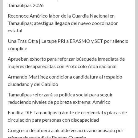
Tamaulipas 2026
Reconoce Américo labor de la Guardia Nacional en
Tamaulipas; atestigua llegada del nuevo coordinador
estatal
Una Tras Otra | Le tupe PRI a ERASMO y SET por silencio
cómplice
Aprueban exhorto para reforzar búsqueda inmediata de
mujeres desaparecidas con Protocolo Alba nacional
Armando Martínez condiciona candidatura al respaldo
ciudadano y del Cabildo
Tamaulipas reforzará su política social para seguir
reduciendo niveles de pobreza extrema: Américo
Facilita DIF Tamaulipas trámite de credencial y placas de
circulación para personas con discapacidad
Congreso desafuera a alcalde veracruzano acusado por
crimen de periodista Roxana Guzmán