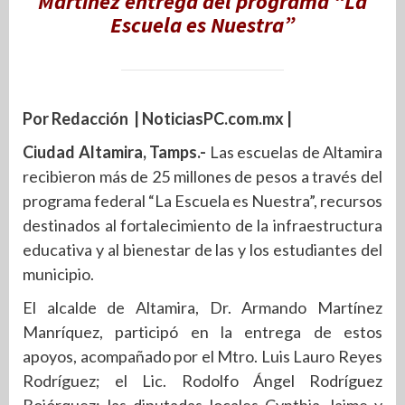
Martínez entrega del programa “La
Escuela es Nuestra”
Por Redacción | NoticiasPC.com.mx |
Ciudad Altamira, Tamps.-
Las escuelas de Altamira
recibieron más de 25 millones de pesos a través del
programa federal “La Escuela es Nuestra”, recursos
destinados al fortalecimiento de la infraestructura
educativa y al bienestar de las y los estudiantes del
municipio.
El alcalde de Altamira, Dr. Armando Martínez
Manríquez, participó en la entrega de estos
apoyos, acompañado por el Mtro. Luis Lauro Reyes
Rodríguez; el Lic. Rodolfo Ángel Rodríguez
Bojórquez; las diputadas locales Cynthia Jaime y