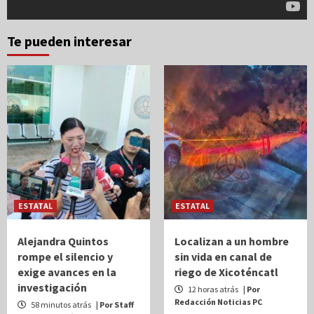
Te pueden interesar
ESTATAL
ESTATAL
Alejandra Quintos
Localizan a un hombre
rompe el silencio y
sin vida en canal de
exige avances en la
riego de Xicoténcatl
investigación
12 horas atrás
| Por
Redacción Noticias PC
58 minutos atrás
| Por Staff