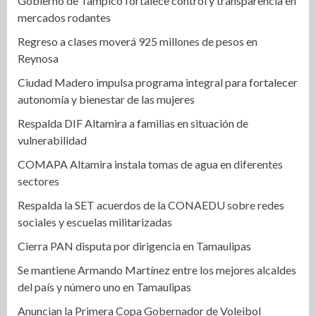
Gobierno de Tampico fortalece control y transparencia en
mercados rodantes
Regreso a clases moverá 925 millones de pesos en
Reynosa
Ciudad Madero impulsa programa integral para fortalecer
autonomía y bienestar de las mujeres
Respalda DIF Altamira a familias en situación de
vulnerabilidad
COMAPA Altamira instala tomas de agua en diferentes
sectores
Respalda la SET acuerdos de la CONAEDU sobre redes
sociales y escuelas militarizadas
Cierra PAN disputa por dirigencia en Tamaulipas
Se mantiene Armando Martínez entre los mejores alcaldes
del país y número uno en Tamaulipas
Anuncian la Primera Copa Gobernador de Voleibol