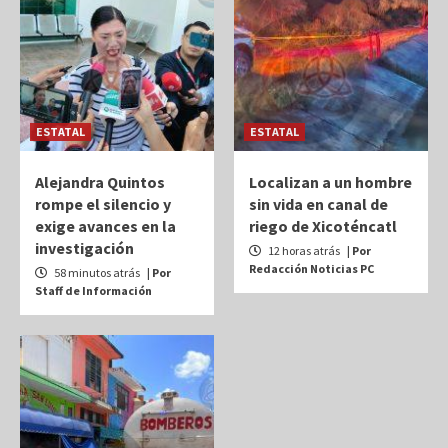
ESTATAL
ESTATAL
Alejandra Quintos
Localizan a un hombre
rompe el silencio y
sin vida en canal de
exige avances en la
riego de Xicoténcatl
investigación
12 horas atrás
| Por
Redacción Noticias PC
58 minutos atrás
| Por
Staff de Información