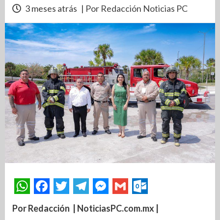
3 meses atrás
| Por Redacción Noticias PC
Por Redacción | NoticiasPC.com.mx |