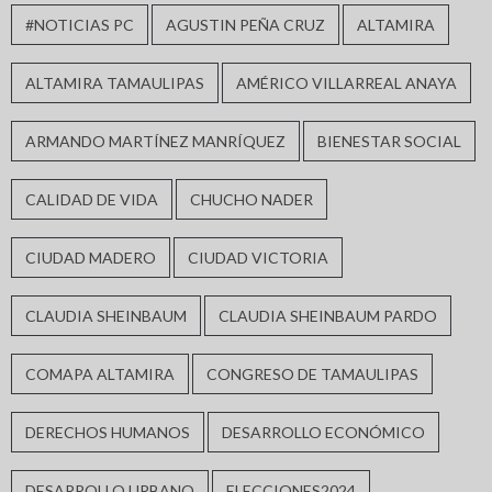
#NOTICIAS PC
AGUSTIN PEÑA CRUZ
ALTAMIRA
ALTAMIRA TAMAULIPAS
AMÉRICO VILLARREAL ANAYA
ARMANDO MARTÍNEZ MANRÍQUEZ
BIENESTAR SOCIAL
CALIDAD DE VIDA
CHUCHO NADER
CIUDAD MADERO
CIUDAD VICTORIA
CLAUDIA SHEINBAUM
CLAUDIA SHEINBAUM PARDO
COMAPA ALTAMIRA
CONGRESO DE TAMAULIPAS
DERECHOS HUMANOS
DESARROLLO ECONÓMICO
DESARROLLO URBANO
ELECCIONES2024