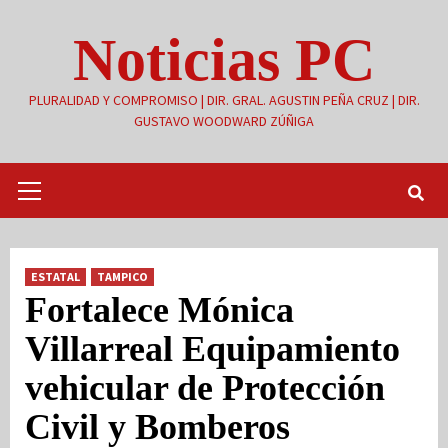
Saltar
Noticias PC
al
contenido
PLURALIDAD Y COMPROMISO | DIR. GRAL. AGUSTIN PEÑA CRUZ | DIR.
GUSTAVO WOODWARD ZÚÑIGA
Menú
primario
ESTATAL
TAMPICO
Fortalece Mónica
Villarreal Equipamiento
vehicular de Protección
Civil y Bomberos