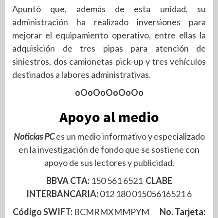
Apuntó que, además de esta unidad, su
administración ha realizado inversiones para
mejorar el equipamiento operativo, entre ellas la
adquisición de tres pipas para atención de
siniestros, dos camionetas pick-up y tres vehículos
destinados a labores administrativas.
oOoOoOoOoOo
Apoyo al medio
Noticias PC
es un medio informativo y especializado
en la investigación de fondo que se sostiene con
apoyo de sus lectores y publicidad.
BBVA CTA:
150 561 6521
CLABE
INTERBANCARIA:
012 180 01505616521 6
Código SWIFT:
BCMRMXMMPYM
No. Tarjeta: