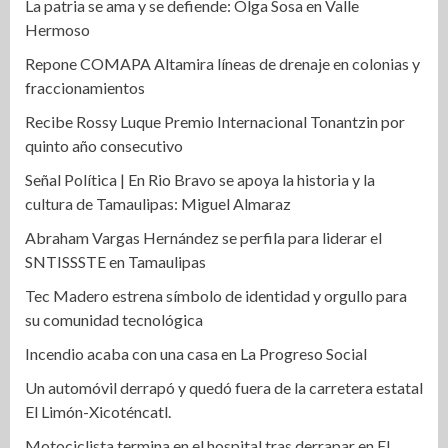
La patria se ama y se defiende: Olga Sosa en Valle
Hermoso
Repone COMAPA Altamira líneas de drenaje en colonias y
fraccionamientos
Recibe Rossy Luque Premio Internacional Tonantzin por
quinto año consecutivo
Señal Política | En Rio Bravo se apoya la historia y la
cultura de Tamaulipas: Miguel Almaraz
Abraham Vargas Hernández se perfila para liderar el
SNTISSSTE en Tamaulipas
Tec Madero estrena símbolo de identidad y orgullo para
su comunidad tecnológica
Incendio acaba con una casa en La Progreso Social
Un automóvil derrapó y quedó fuera de la carretera estatal
El Limón-Xicoténcatl.
Motociclista termina en el hospital tras derrapar en El