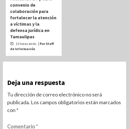
convenio de
colaboración para
fortalecer la atención
a víctimas y la
defensa jurídica en
Tamaulipas
13 horas atrás
| Por Staff
de Información
Deja una respuesta
Tu dirección de correo electrónico no será
publicada.
Los campos obligatorios están marcados
con
*
Comentario
*