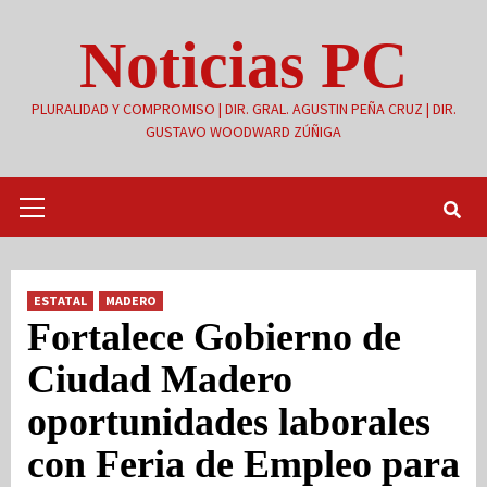
Saltar
Noticias PC
al
contenido
PLURALIDAD Y COMPROMISO | DIR. GRAL. AGUSTIN PEÑA CRUZ | DIR.
GUSTAVO WOODWARD ZÚÑIGA
Menú
primario
ESTATAL
MADERO
Fortalece Gobierno de
Ciudad Madero
oportunidades laborales
con Feria de Empleo para