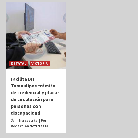
ESTATAL
VICTORIA
Facilita DIF
Tamaulipas trámite
de credencial y placas
de circulación para
personas con
discapacidad
4 horas atrás
| Por
Redacción Noticias PC