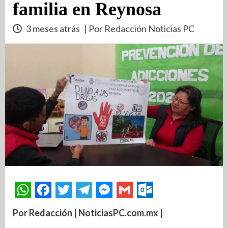
familia en Reynosa
3 meses atrás
| Por Redacción Noticias PC
Por Redacción | NoticiasPC.com.mx |