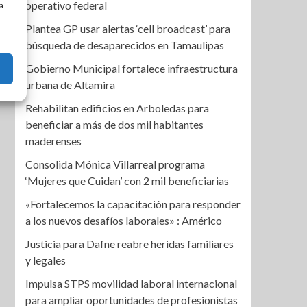
operativo federal
a
Plantea GP usar alertas ‘cell broadcast’ para
búsqueda de desaparecidos en Tamaulipas
Gobierno Municipal fortalece infraestructura
urbana de Altamira
Rehabilitan edificios en Arboledas para
beneficiar a más de dos mil habitantes
maderenses
Consolida Mónica Villarreal programa
‘Mujeres que Cuidan’ con 2 mil beneficiarias
«Fortalecemos la capacitación para responder
a los nuevos desafíos laborales» : Américo
Justicia para Dafne reabre heridas familiares
y legales
Impulsa STPS movilidad laboral internacional
para ampliar oportunidades de profesionistas