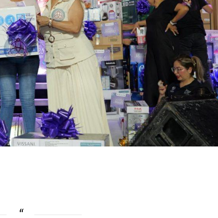
ook.com
mpartir