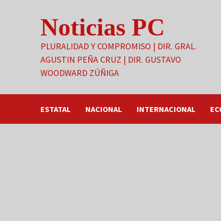
Saltar
Noticias PC
al
contenido
PLURALIDAD Y COMPROMISO | DIR. GRAL.
AGUSTIN PEÑA CRUZ | DIR. GUSTAVO
WOODWARD ZÚÑIGA
ESTATAL
NACIONAL
INTERNACIONAL
EC