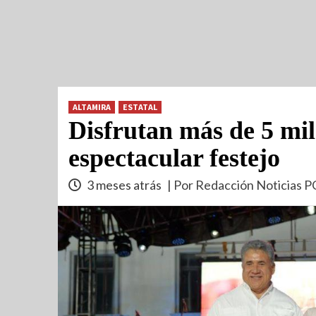
ALTAMIRA
ESTATAL
Disfrutan más de 5 mi
espectacular festejo
3 meses atrás
| Por Redacción Noticias P