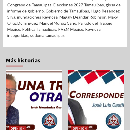
Congreso de Tamaulipas
,
Elecciones 2027 Tamaulipas
,
glosa del
informe de gobierno
,
Gobierno de Tamaulipas
,
Hugo Reséndez
Silva
,
inundaciones Reynosa
,
Magaly Deandar Robinson
,
Maky
Ortiz Dominguez
,
Manuel Muñoz Cano
,
Partido del Trabajo
México
,
Política Tamaulipas
,
PVEM México
,
Reynosa
inseguridad
,
seduma tamaulipas
Más historias
OPINIÓN
OPINIÓN