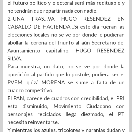
el futuro político y electoral será más redituable y
no tendrán que repartir nada con nadie.
2.-UNA TRAS…VA HUGO RESENDEZ EN
CABALLO DE HACIENDA…Si este día fueran las
elecciones locales no se ve por donde le pudieran
abollar la corona del triunfo al aún Secretario del
Ayuntamiento capitalino, HUGO RESENDEZ
SILVA.
Para muestra, un dato; no se ve por donde la
oposición al partido que lo postule, pudiera ser el
PVEM, quizá MORENA se sume a falta de un
cuadro competitivo.
El PAN, carece de cuadros con credibilidad, el PRI
esta disminuido, Movimiento Ciudadano con
personajes reciclados llega diezmado, el PT
necesita reinventarse.
Y mientras los azules, tricolores y naranjas dudan y