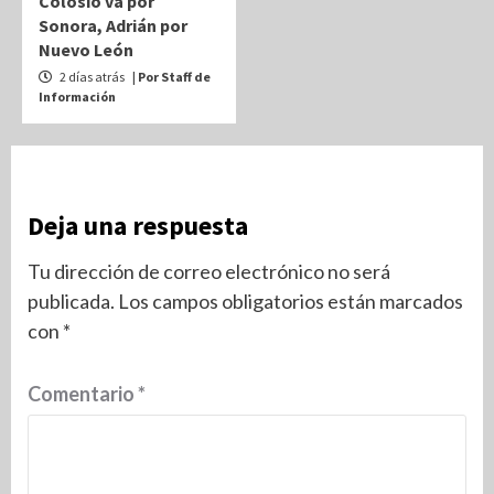
Colosio va por
Sonora, Adrián por
Nuevo León
2 días atrás
| Por Staff de
Información
Deja una respuesta
Tu dirección de correo electrónico no será
publicada.
Los campos obligatorios están marcados
con
*
Comentario
*