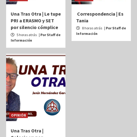
Una Tras Otra | Le tupe
Correspondencia | Es
PRI a ERASMO y SET
Tania
por silencio cómplice
8 horas atrás
| Por Staff de
Información
5 horas atrás
| Por Staff de
Información
OPINIÓN
Una Tras Otra |