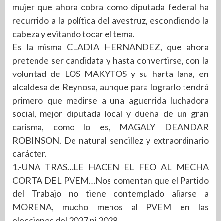
mujer que ahora cobra como diputada federal ha
recurrido a la política del avestruz, escondiendo la
cabeza y evitando tocar el tema.
Es la misma CLADIA HERNANDEZ, que ahora
pretende ser candidata y hasta convertirse, con la
voluntad de LOS MAKYTOS y su harta lana, en
alcaldesa de Reynosa, aunque para lograrlo tendrá
primero que medirse a una aguerrida luchadora
social, mejor diputada local y dueña de un gran
carisma, como lo es, MAGALY DEANDAR
ROBINSON. De natural sencillez y extraordinario
carácter.
1.-UNA TRAS…LE HACEN EL FEO AL MECHA
CORTA DEL PVEM…Nos comentan que el Partido
del Trabajo no tiene contemplado aliarse a
MORENA, mucho menos al PVEM en las
elecciones del 2027 ni 2028.