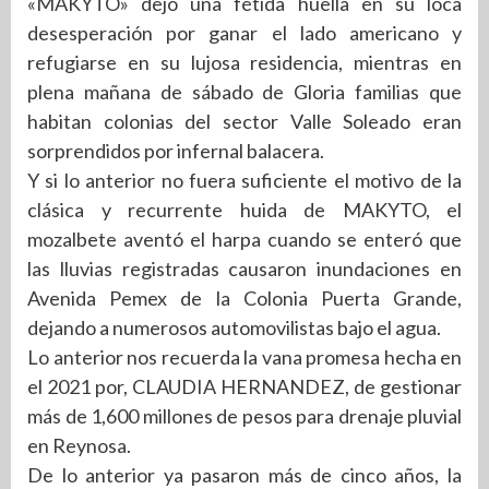
«MAKYTO» dejó una fétida huella en su loca
desesperación por ganar el lado americano y
refugiarse en su lujosa residencia, mientras en
plena mañana de sábado de Gloria familias que
habitan colonias del sector Valle Soleado eran
sorprendidos por infernal balacera.
Y si lo anterior no fuera suficiente el motivo de la
clásica y recurrente huida de MAKYTO, el
mozalbete aventó el harpa cuando se enteró que
las lluvias registradas causaron inundaciones en
Avenida Pemex de la Colonia Puerta Grande,
dejando a numerosos automovilistas bajo el agua.
Lo anterior nos recuerda la vana promesa hecha en
el 2021 por, CLAUDIA HERNANDEZ, de gestionar
más de 1,600 millones de pesos para drenaje pluvial
en Reynosa.
De lo anterior ya pasaron más de cinco años, la