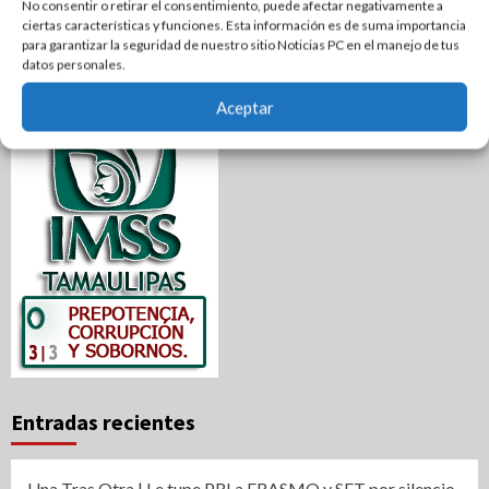
No consentir o retirar el consentimiento, puede afectar negativamente a
ciertas características y funciones. Esta información es de suma importancia
para garantizar la seguridad de nuestro sitio Noticias PC en el manejo de tus
datos personales.
Aceptar
Entradas recientes
Una Tras Otra | Le tupe PRI a ERASMO y SET por silencio