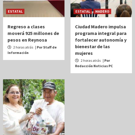
ESTATAL
ESTATAL
MADERO
Regreso a clases
Ciudad Madero impulsa
moverá 925 millones de
programa integral para
pesos en Reynosa
fortalecer autonomía y
bienestar de las
2 horas atrás
| Por Staff de
mujeres
Información
2 horas atrás
| Por
Redacción Noticias PC