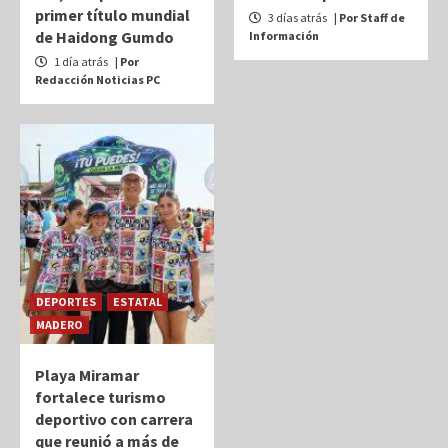
primer título mundial
3 días atrás
| Por Staff de
de Haidong Gumdo
Información
1 día atrás
| Por
Redacción Noticias PC
DEPORTES
ESTATAL
MADERO
Playa Miramar
fortalece turismo
deportivo con carrera
que reunió a más de