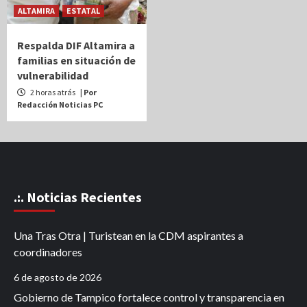
ALTAMIRA
ESTATAL
Respalda DIF Altamira a
familias en situación de
vulnerabilidad
2 horas atrás
| Por
Redacción Noticias PC
.:. Noticias Recientes
Una Tras Otra | Turistean en la CDM aspirantes a
coordinadores
6 de agosto de 2026
Gobierno de Tampico fortalece control y transparencia en