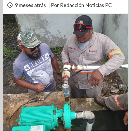
9 meses atrás
| Por Redacción Noticias PC