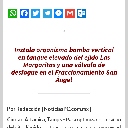
Instala organismo bomba vertical
en tanque elevado del ejido Las
Margaritas y una válvula de
desfogue en el Fraccionamiento San
Ángel
Por Redacción | NoticiasPC.com.mx |
Ciudad Altamira, Tamps.-
Para optimizar el servicio
del vital líquido tanto en la zona urbana como en el