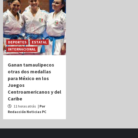
DEPORTES
ESTATAL
INTERNACIONAL
Ganan tamaulipecos
otras dos medallas
para México en los
Juegos
Centroamericanos y del
Caribe
11 horas atrás
| Por
Redacción Noticias PC