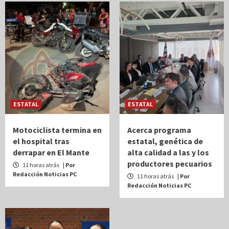
ESTATAL
ESTATAL
Motociclista termina en
Acerca programa
el hospital tras
estatal, genética de
derrapar en El Mante
alta calidad a las y los
productores pecuarios
11 horas atrás
| Por
Redacción Noticias PC
11 horas atrás
| Por
Redacción Noticias PC