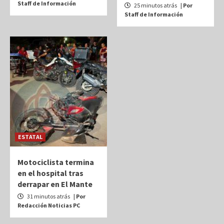
Staff de Información
25 minutos atrás
| Por
Staff de Información
ESTATAL
Motociclista termina
en el hospital tras
derrapar en El Mante
31 minutos atrás
| Por
Redacción Noticias PC