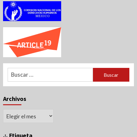
Buscar:
Archivos
Archivos
.:. Etiqueta