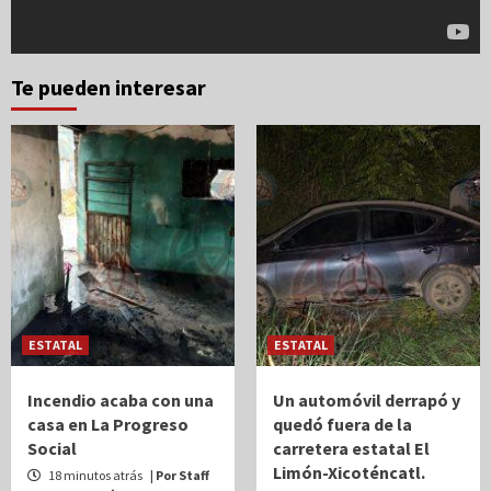
Te pueden interesar
ESTATAL
ESTATAL
Incendio acaba con una
Un automóvil derrapó y
casa en La Progreso
quedó fuera de la
Social
carretera estatal El
Limón-Xicoténcatl.
18 minutos atrás
| Por Staff