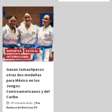
DEPORTES
ESTATAL
INTERNACIONAL
Ganan tamaulipecos
otras dos medallas
para México en los
Juegos
Centroamericanos y del
Caribe
47 minutos atrás
| Por
Redacción Noticias PC