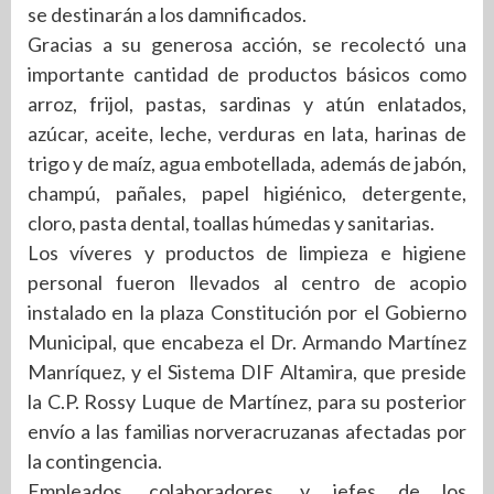
se destinarán a los damnificados.
Gracias a su generosa acción, se recolectó una
importante cantidad de productos básicos como
arroz, frijol, pastas, sardinas y atún enlatados,
azúcar, aceite, leche, verduras en lata, harinas de
trigo y de maíz, agua embotellada, además de jabón,
champú, pañales, papel higiénico, detergente,
cloro, pasta dental, toallas húmedas y sanitarias.
Los víveres y productos de limpieza e higiene
personal fueron llevados al centro de acopio
instalado en la plaza Constitución por el Gobierno
Municipal, que encabeza el Dr. Armando Martínez
Manríquez, y el Sistema DIF Altamira, que preside
la C.P. Rossy Luque de Martínez, para su posterior
envío a las familias norveracruzanas afectadas por
la contingencia.
Empleados, colaboradores, y jefes de los