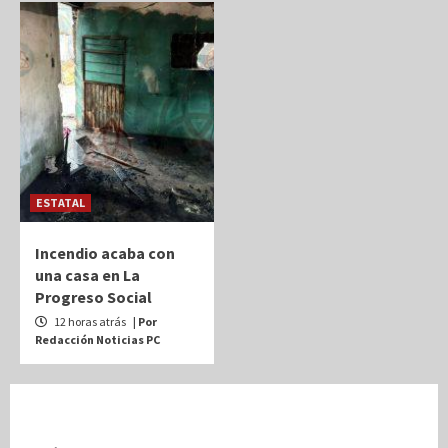
ESTATAL
Incendio acaba con
una casa en La
Progreso Social
12 horas atrás
| Por
Redacción Noticias PC