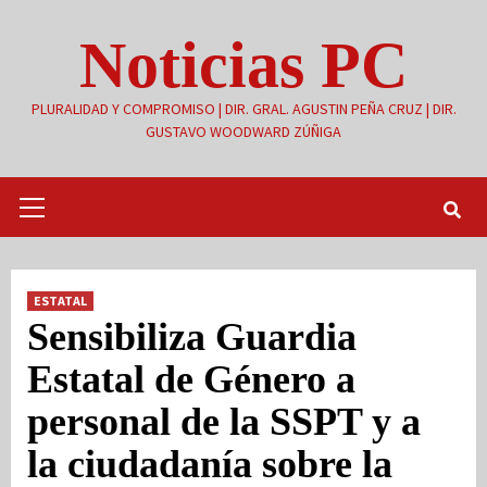
Saltar
Noticias PC
al
contenido
PLURALIDAD Y COMPROMISO | DIR. GRAL. AGUSTIN PEÑA CRUZ | DIR.
GUSTAVO WOODWARD ZÚÑIGA
Menú
primario
ESTATAL
Sensibiliza Guardia
Estatal de Género a
personal de la SSPT y a
la ciudadanía sobre la