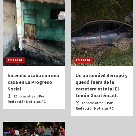
ESTATAL
ESTATAL
Incendio acaba con una
Un automóvil derrapó y
casa en La Progreso
quedó fuera de la
Social
carretera estatal El
Limón-Xicoténcatl.
12 horas atrás
| Por
Redacción Noticias PC
12 horas atrás
| Por
Redacción Noticias PC