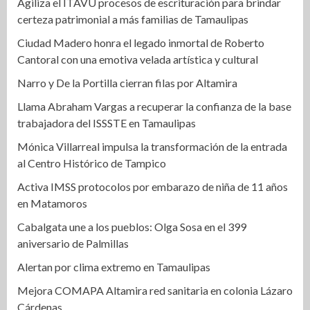
Agiliza el ITAVU procesos de escrituración para brindar
certeza patrimonial a más familias de Tamaulipas
Ciudad Madero honra el legado inmortal de Roberto
Cantoral con una emotiva velada artística y cultural
Narro y De la Portilla cierran filas por Altamira
Llama Abraham Vargas a recuperar la confianza de la base
trabajadora del ISSSTE en Tamaulipas
Mónica Villarreal impulsa la transformación de la entrada
al Centro Histórico de Tampico
Activa IMSS protocolos por embarazo de niña de 11 años
en Matamoros
Cabalgata une a los pueblos: Olga Sosa en el 399
aniversario de Palmillas
Alertan por clima extremo en Tamaulipas
Mejora COMAPA Altamira red sanitaria en colonia Lázaro
Cárdenas