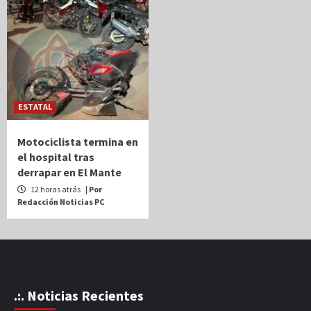
ESTATAL
Motociclista termina en
el hospital tras
derrapar en El Mante
12 horas atrás
| Por
Redacción Noticias PC
.:. Noticias Recientes