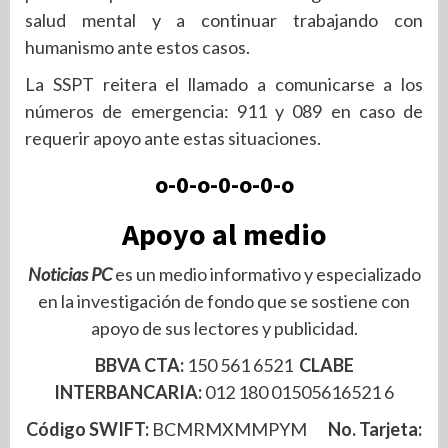
salud mental y a continuar trabajando con
humanismo ante estos casos.
La SSPT reitera el llamado a comunicarse a los
números de emergencia: 911 y 089 en caso de
requerir apoyo ante estas situaciones.
o-0-o-0-o-0-o
Apoyo al medio
Noticias PC
es un medio informativo y especializado
en la investigación de fondo que se sostiene con
apoyo de sus lectores y publicidad.
BBVA CTA:
150 561 6521
CLABE
INTERBANCARIA:
012 180 01505616521 6
Código SWIFT:
BCMRMXMMPYM
No. Tarjeta: