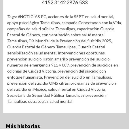
4152 3142 2876 533
Tags:
#NOTICIAS PC
,
acciones de la SSPT en salud mental
,
apoyo psicológico Tamaulipas
,
campaña Conectando con la Vida
,
campañas de salud pública Tamaulipas
,
capacitación Guardia
Estatal de Género
,
concientización sobre salud mental
Tamaulipas
,
Día Mundial de la Prevención del Suicidio 2025
,
Guardia Estatal de Género Tamaulipas
,
Guardia Estatal
sensibilización salud mental
,
intervenciones oportunas
prevención suicidio
,
listón amarillo prevención del suicidio
,
números de emergencia 911 y 089
,
prevención de suicidios en
colonias de Ciudad Victoria
,
prevención del suicidio con
enfoque humanista
,
Prevención del suicidio en Tamaulipas
,
prevención del suicidio OMS cifras
,
programas de prevención
del suicidio en México
,
salud mental en Ciudad Victoria
,
Secretaría de Seguridad Pública Tamaulipas prevención
,
Tamaulipas estrategias salud mental
Más historias