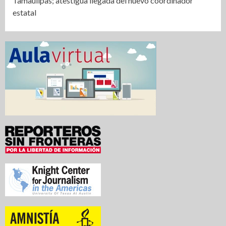
Tamaulipas; atestigua llegada del nuevo coordinador
estatal