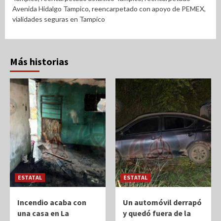
Avenida Hidalgo Tampico
,
reencarpetado con apoyo de PEMEX
,
vialidades seguras en Tampico
Más historias
ESTATAL
ESTATAL
Incendio acaba con
Un automóvil derrapó
una casa en La
y quedó fuera de la