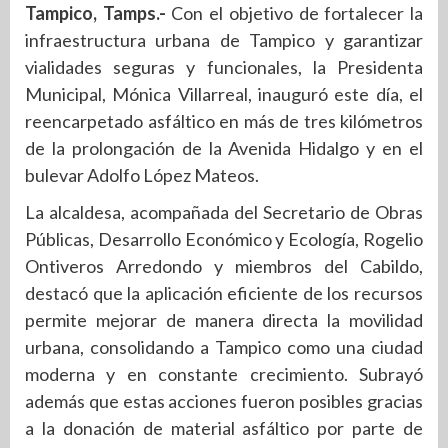
Tampico, Tamps.-
Con el objetivo de fortalecer la
infraestructura urbana de Tampico y garantizar
vialidades seguras y funcionales, la Presidenta
Municipal, Mónica Villarreal, inauguró este día, el
reencarpetado asfáltico en más de tres kilómetros
de la prolongación de la Avenida Hidalgo y en el
bulevar Adolfo López Mateos.
La alcaldesa, acompañada del Secretario de Obras
Públicas, Desarrollo Económico y Ecología, Rogelio
Ontiveros Arredondo y miembros del Cabildo,
destacó que la aplicación eficiente de los recursos
permite mejorar de manera directa la movilidad
urbana, consolidando a Tampico como una ciudad
moderna y en constante crecimiento. Subrayó
además que estas acciones fueron posibles gracias
a la donación de material asfáltico por parte de