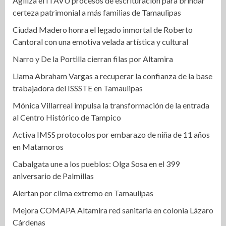
Agiliza el ITAVU procesos de escrituración para brindar
certeza patrimonial a más familias de Tamaulipas
Ciudad Madero honra el legado inmortal de Roberto
Cantoral con una emotiva velada artística y cultural
Narro y De la Portilla cierran filas por Altamira
Llama Abraham Vargas a recuperar la confianza de la base
trabajadora del ISSSTE en Tamaulipas
Mónica Villarreal impulsa la transformación de la entrada
al Centro Histórico de Tampico
Activa IMSS protocolos por embarazo de niña de 11 años
en Matamoros
Cabalgata une a los pueblos: Olga Sosa en el 399
aniversario de Palmillas
Alertan por clima extremo en Tamaulipas
Mejora COMAPA Altamira red sanitaria en colonia Lázaro
Cárdenas