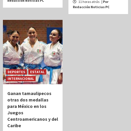
Redacción Noticias PC
11 horas atrás
| Por
Redacción Noticias PC
DEPORTES
ESTATAL
INTERNACIONAL
Ganan tamaulipecos
otras dos medallas
para México en los
Juegos
Centroamericanos y del
Caribe