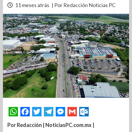
11 meses atrás
| Por Redacción Noticias PC
Por Redacción | NoticiasPC.com.mx |