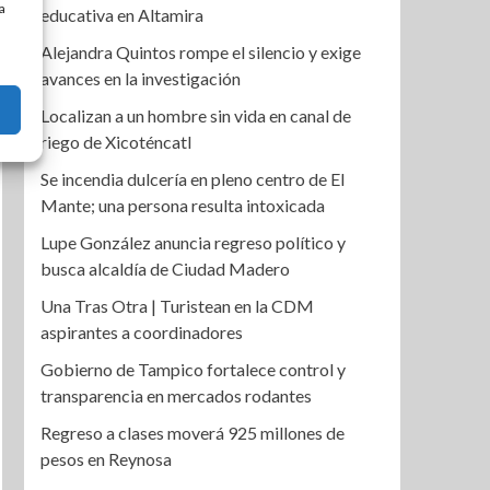
a
educativa en Altamira
Alejandra Quintos rompe el silencio y exige
avances en la investigación
Localizan a un hombre sin vida en canal de
riego de Xicoténcatl
Se incendia dulcería en pleno centro de El
Mante; una persona resulta intoxicada
Lupe González anuncia regreso político y
busca alcaldía de Ciudad Madero
Una Tras Otra | Turistean en la CDM
aspirantes a coordinadores
Gobierno de Tampico fortalece control y
transparencia en mercados rodantes
Regreso a clases moverá 925 millones de
pesos en Reynosa