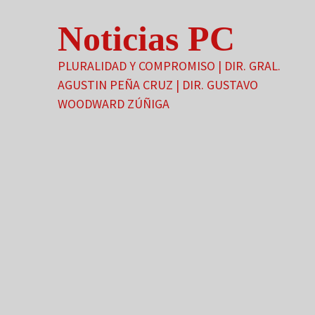
Saltar
Noticias PC
al
contenido
PLURALIDAD Y COMPROMISO | DIR. GRAL.
AGUSTIN PEÑA CRUZ | DIR. GUSTAVO
WOODWARD ZÚÑIGA