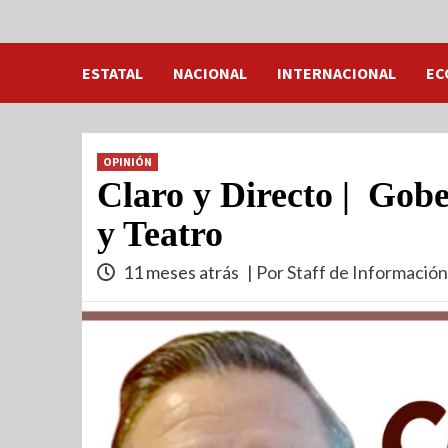
ESTATAL
NACIONAL
INTERNACIONAL
EC
OPINIÓN
Claro y Directo | Gob
y Teatro
11 meses atrás
| Por Staff de Información