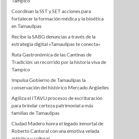
Tampico
Coordinan la SST y SET acciones para
fortalecer la formación médica y la bioética
en Tamaulipas
Recibe la SABG denuncias a través de la
estrategia digital «Tamaulipas te conecta»
Ruta Gastronómica de las Cantinas de
Tradición: un recorrido por la historia viva de
Tampico
Impulsa Gobierno de Tamaulipas la
conservación del histórico Mercado Argüelles
Agiliza el ITAVU procesos de escrituración
para brindar certeza patrimonial a más
familias de Tamaulipas
Ciudad Madero honra el legado inmortal de
Roberto Cantoral con una emotiva velada
artística y cultural