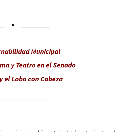
ook.com
mpartir
nabilidad Municipal
ma y Teatro en el Senado
y el Lobo con Cabeza