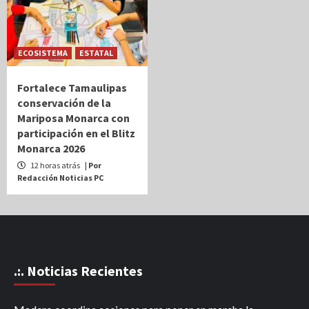
ECOSISTEMA
ESTATAL
Fortalece Tamaulipas
conservación de la
Mariposa Monarca con
participación en el Blitz
Monarca 2026
12 horas atrás
| Por
Redacción Noticias PC
.:. Noticias Recientes