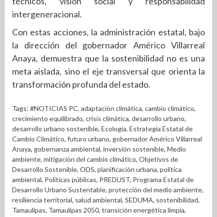
técnicos, visión social y responsabilidad
intergeneracional.
Con estas acciones, la administración estatal, bajo
la dirección del gobernador Américo Villarreal
Anaya, demuestra que la sostenibilidad no es una
meta aislada, sino el eje transversal que orienta la
transformación profunda del estado.
Tags:
#NOTICIAS PC
,
adaptación climática
,
cambio climático
,
crecimiento equilibrado
,
crisis climática
,
desarrollo urbano
,
desarrollo urbano sostenible
,
Ecología
,
Estrategia Estatal de
Cambio Climático
,
futuro urbano
,
gobernador Américo Villarreal
Anaya
,
gobernanza ambiental
,
inversión sostenible
,
Medio
ambiente
,
mitigación del cambio climático
,
Objetivos de
Desarrollo Sostenible
,
ODS
,
planificación urbana
,
política
ambiental
,
Políticas públicas
,
PREDUST
,
Programa Estatal de
Desarrollo Urbano Sustentable
,
protección del medio ambiente
,
resiliencia territorial
,
salud ambiental
,
SEDUMA
,
sostenibilidad
,
Tamaulipas
,
Tamaulipas 2050
,
transición energética limpia
,