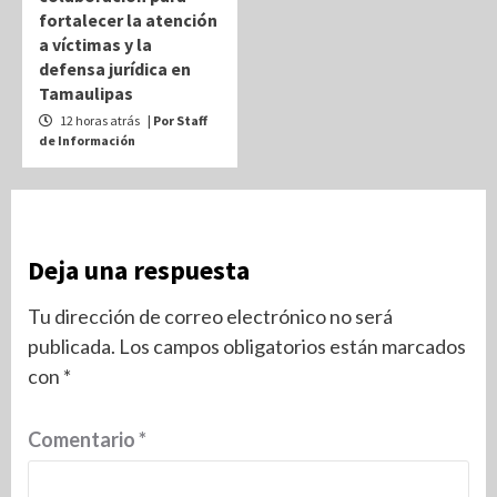
fortalecer la atención
a víctimas y la
defensa jurídica en
Tamaulipas
12 horas atrás
| Por Staff
de Información
Deja una respuesta
Tu dirección de correo electrónico no será
publicada.
Los campos obligatorios están marcados
con
*
Comentario
*