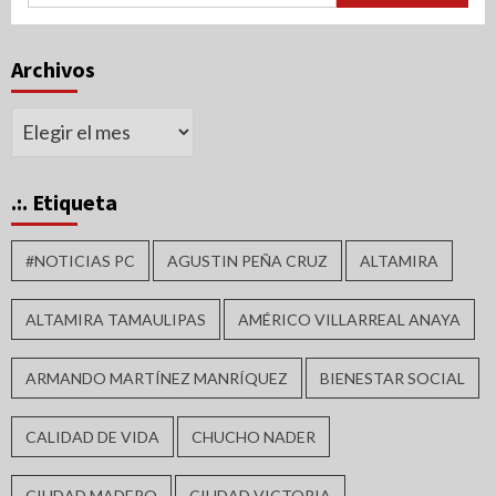
Archivos
Archivos
.:. Etiqueta
#NOTICIAS PC
AGUSTIN PEÑA CRUZ
ALTAMIRA
ALTAMIRA TAMAULIPAS
AMÉRICO VILLARREAL ANAYA
ARMANDO MARTÍNEZ MANRÍQUEZ
BIENESTAR SOCIAL
CALIDAD DE VIDA
CHUCHO NADER
CIUDAD MADERO
CIUDAD VICTORIA