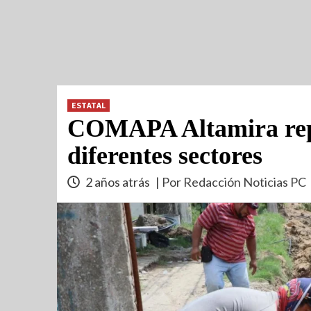
ESTATAL
COMAPA Altamira rep
diferentes sectores
2 años atrás
| Por Redacción Noticias PC