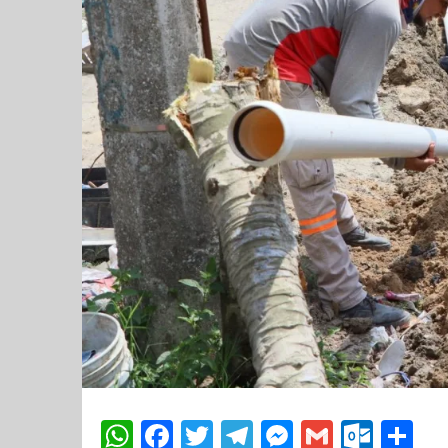
WhatsApp
Facebook
Twitter
Telegram
Messenger
Gmail
Outl
Co