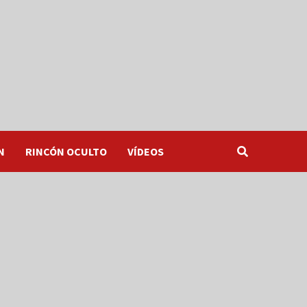
N
RINCÓN OCULTO
VÍDEOS