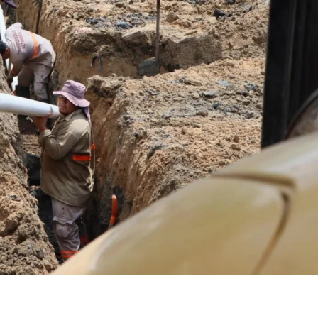
ook.com
mpartir