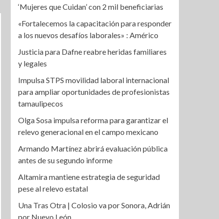
‘Mujeres que Cuidan’ con 2 mil beneficiarias
«Fortalecemos la capacitación para responder
a los nuevos desafíos laborales» : Américo
Justicia para Dafne reabre heridas familiares
y legales
Impulsa STPS movilidad laboral internacional
para ampliar oportunidades de profesionistas
tamaulipecos
Olga Sosa impulsa reforma para garantizar el
relevo generacional en el campo mexicano
Armando Martínez abrirá evaluación pública
antes de su segundo informe
Altamira mantiene estrategia de seguridad
pese al relevo estatal
Una Tras Otra | Colosio va por Sonora, Adrián
por Nuevo León