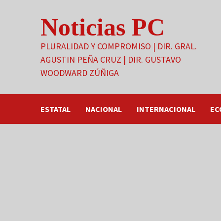
Saltar
Noticias PC
al
contenido
PLURALIDAD Y COMPROMISO | DIR. GRAL.
AGUSTIN PEÑA CRUZ | DIR. GUSTAVO
WOODWARD ZÚÑIGA
ESTATAL
NACIONAL
INTERNACIONAL
EC