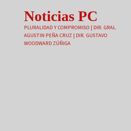
Saltar
Noticias PC
al
contenido
PLURALIDAD Y COMPROMISO | DIR. GRAL.
AGUSTIN PEÑA CRUZ | DIR. GUSTAVO
WOODWARD ZÚÑIGA