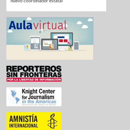
nuevo coordinador estatal