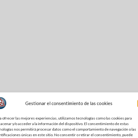
Gestionar el consentimiento de las cookies
a ofrecer las mejores experiencias, utilizamos tecnologías como las cookies para
acenar y/o acceder a la información del dispositivo. El consentimiento de estas
nologías nos permitirá procesar datos como el comportamiento de navegación o las
ntificaciones únicas en este sitio. No consentir o retirar el consentimiento, puede