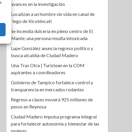
a
avances en la investigación
Localizan a un hombre sin vida en canal de
riego de Xicoténcatl
Se incendia dulcería en pleno centro de El
Mante; una persona resulta intoxicada
Lupe González anuncia regreso político y
busca alcaldía de Ciudad Madero
Una Tras Otra | Turistean en la CDM
aspirantes a coordinadores
Gobierno de Tampico fortalece control y
transparencia en mercados rodantes
Regreso a clases moverá 925 millones de
pesos en Reynosa
Ciudad Madero impulsa programa integral
para fortalecer autonomía y bienestar de las
mujeres