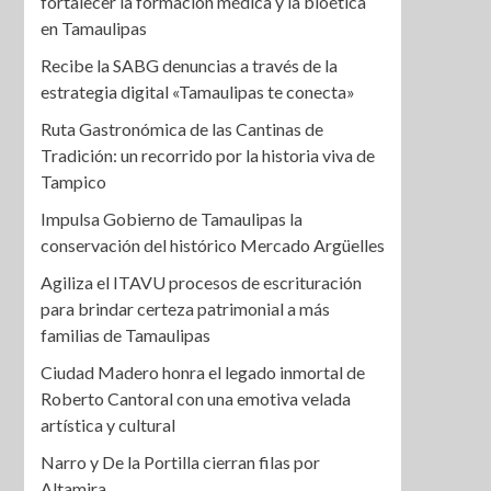
fortalecer la formación médica y la bioética
en Tamaulipas
Recibe la SABG denuncias a través de la
estrategia digital «Tamaulipas te conecta»
Ruta Gastronómica de las Cantinas de
Tradición: un recorrido por la historia viva de
Tampico
Impulsa Gobierno de Tamaulipas la
conservación del histórico Mercado Argüelles
Agiliza el ITAVU procesos de escrituración
para brindar certeza patrimonial a más
familias de Tamaulipas
Ciudad Madero honra el legado inmortal de
Roberto Cantoral con una emotiva velada
artística y cultural
Narro y De la Portilla cierran filas por
Altamira