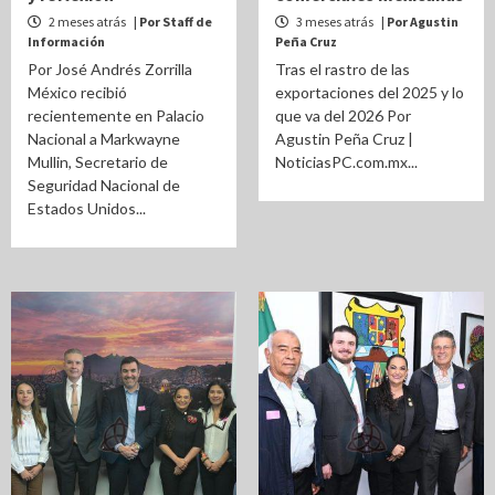
2 meses atrás
| Por Staff de
3 meses atrás
| Por Agustin
Información
Peña Cruz
Por José Andrés Zorrilla
Tras el rastro de las
México recibió
exportaciones del 2025 y lo
recientemente en Palacio
que va del 2026 Por
Nacional a Markwayne
Agustin Peña Cruz |
Mullin, Secretario de
NoticiasPC.com.mx...
Seguridad Nacional de
Estados Unidos...