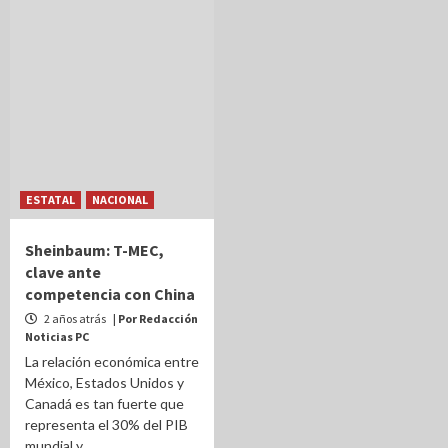
ESTATAL
NACIONAL
Sheinbaum: T-MEC,
clave ante
competencia con China
2 años atrás
| Por Redacción
Noticias PC
La relación económica entre
México, Estados Unidos y
Canadá es tan fuerte que
representa el 30% del PIB
mundial y...