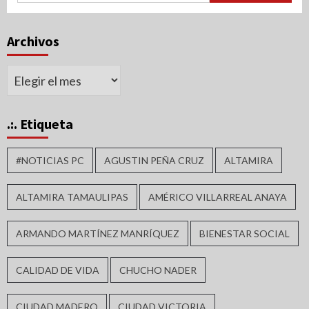
Archivos
Archivos
.:. Etiqueta
#NOTICIAS PC
AGUSTIN PEÑA CRUZ
ALTAMIRA
ALTAMIRA TAMAULIPAS
AMÉRICO VILLARREAL ANAYA
ARMANDO MARTÍNEZ MANRÍQUEZ
BIENESTAR SOCIAL
CALIDAD DE VIDA
CHUCHO NADER
CIUDAD MADERO
CIUDAD VICTORIA