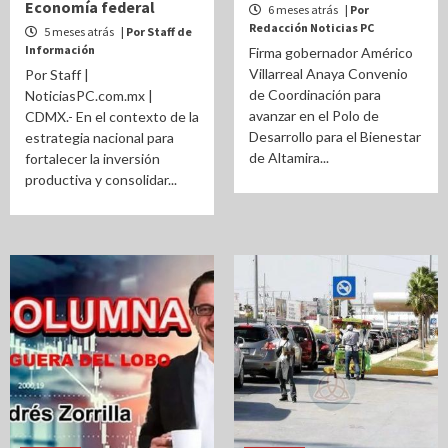
Economía federal
6 meses atrás
| Por
Redacción Noticias PC
5 meses atrás
| Por Staff de
Información
Firma gobernador Américo
Villarreal Anaya Convenio
Por Staff |
de Coordinación para
NoticiasPC.com.mx |
avanzar en el Polo de
CDMX.- En el contexto de la
Desarrollo para el Bienestar
estrategia nacional para
de Altamira...
fortalecer la inversión
productiva y consolidar...