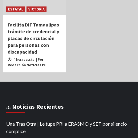
ESTATAL
VICTORIA
Facilita DIF Tamaulipas
trámite de credencial y
placas de circulación
para personas con
discapacidad
4 horas atrás
| Por
Redacción Noticias PC
.:. Noticias Recientes
Una Tras Otra | Le tupe PRI a ERASMO y SET por silencio
cómplice