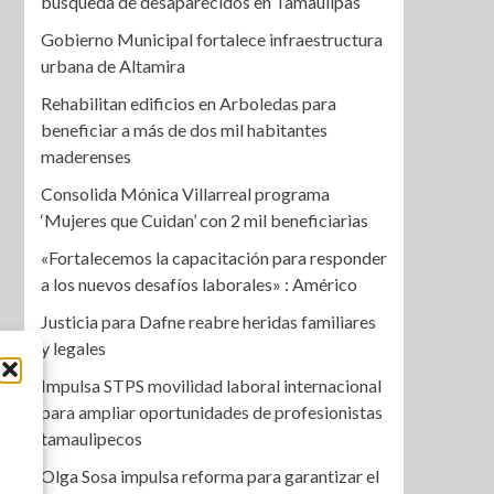
búsqueda de desaparecidos en Tamaulipas
Gobierno Municipal fortalece infraestructura
urbana de Altamira
Rehabilitan edificios en Arboledas para
beneficiar a más de dos mil habitantes
maderenses
Consolida Mónica Villarreal programa
‘Mujeres que Cuidan’ con 2 mil beneficiarias
«Fortalecemos la capacitación para responder
a los nuevos desafíos laborales» : Américo
Justicia para Dafne reabre heridas familiares
y legales
Impulsa STPS movilidad laboral internacional
para ampliar oportunidades de profesionistas
tamaulipecos
Olga Sosa impulsa reforma para garantizar el