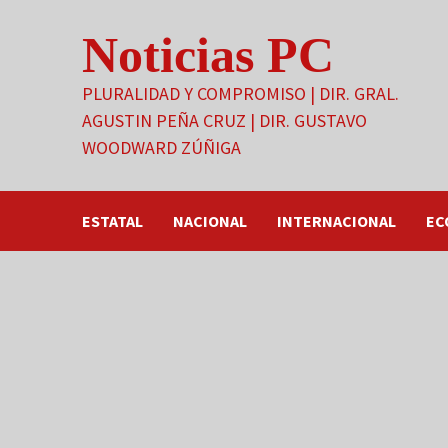
Saltar
Noticias PC
al
contenido
PLURALIDAD Y COMPROMISO | DIR. GRAL.
AGUSTIN PEÑA CRUZ | DIR. GUSTAVO
WOODWARD ZÚÑIGA
ESTATAL
NACIONAL
INTERNACIONAL
EC