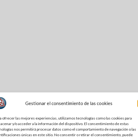
Gestionar el consentimiento de las cookies
a ofrecer las mejores experiencias, utilizamos tecnologías como las cookies para
acenar y/o acceder a la información del dispositivo. El consentimiento de estas
nologías nos permitirá procesar datos como el comportamiento de navegación o las
ntificaciones únicas en este sitio. No consentir o retirar el consentimiento, puede