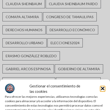
CLAUDIA SHEINBAUM
CLAUDIA SHEINBAUM PARDO
COMAPA ALTAMIRA
CONGRESO DE TAMAULIPAS
DERECHOS HUMANOS
DESARROLLO ECONÓMICO
DESARROLLO URBANO
ELECCIONES2024
ERASMO GONZÁLEZ ROBLEDO
GABRIEL ARCOS ESPINOSA
GOBIERNO DE ALTAMIRA
GOBIERNO DE TAMAULIPAS
GOBIERNO MUNICIPAL
Gestionar el consentimiento de
las cookies
GUARDIA ESTATAL
INCLUSIÓN SOCIAL
Para ofrecer las mejores experiencias, utilizamos tecnologías como las
cookies para almacenar y/o acceder a la información del dispositivo. El
consentimiento de estas tecnologías nos permitirá procesar datos como el
INFRAESTRUCTURA HIDRÁULICA
comportamiento de navegación o las identificaciones únicas en este sitio.