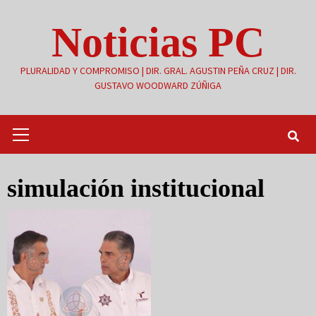
Saltar
Noticias PC
al
contenido
PLURALIDAD Y COMPROMISO | DIR. GRAL. AGUSTIN PEÑA CRUZ | DIR.
GUSTAVO WOODWARD ZÚÑIGA
Menú
primario
simulación institucional