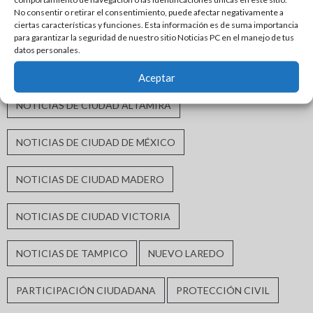
No consentir o retirar el consentimiento, puede afectar negativamente a
ciertas características y funciones. Esta información es de suma importancia
INFRAESTRUCTURA URBANA
MATAMOROS
para garantizar la seguridad de nuestro sitio Noticias PC en el manejo de tus
datos personales.
MORENA
MÓNICA VILLARREAL ANAYA
Aceptar
NOTICIAS DE CIUDAD ALTAMIRA
NOTICIAS DE CIUDAD DE MÉXICO
NOTICIAS DE CIUDAD MADERO
NOTICIAS DE CIUDAD VICTORIA
NOTICIAS DE TAMPICO
NUEVO LAREDO
PARTICIPACIÓN CIUDADANA
PROTECCIÓN CIVIL