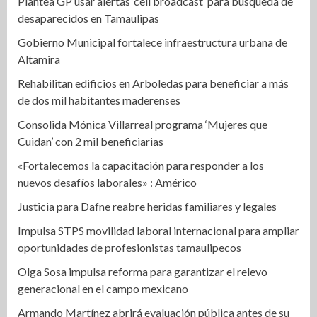
Plantea GP usar alertas ‘cell broadcast’ para búsqueda de
desaparecidos en Tamaulipas
Gobierno Municipal fortalece infraestructura urbana de
Altamira
Rehabilitan edificios en Arboledas para beneficiar a más
de dos mil habitantes maderenses
Consolida Mónica Villarreal programa ‘Mujeres que
Cuidan’ con 2 mil beneficiarias
«Fortalecemos la capacitación para responder a los
nuevos desafíos laborales» : Américo
Justicia para Dafne reabre heridas familiares y legales
Impulsa STPS movilidad laboral internacional para ampliar
oportunidades de profesionistas tamaulipecos
Olga Sosa impulsa reforma para garantizar el relevo
generacional en el campo mexicano
Armando Martínez abrirá evaluación pública antes de su