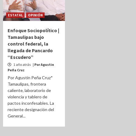
ESTATAL
OPINIÓN
Enfoque Sociopolítico |
Tamaulipas bajo
control federal, la
llegada de Pancardo
“Escudero”
1 año atrás
| Por Agustin
Peña Cruz
Por Agustín Peña Cruz*
Tamaulipas, frontera
caliente, laboratorio de
violencia y tablero de
pactos inconfesables. La
reciente designación del
General...